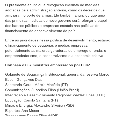
O presidente anunciou a revogação imediata de medidas
adotadas pela administração anterior, como os decretos que
ampliaram o porte de armas. Ele também anunciou que uma
das primeiras medidas do novo governo será reforçar o papel
dos bancos públicos e empresas estatais nas políticas de
financiamento do desenvolvimento do país.
Entre as prioridades nessa política de desenvolvimento, estarão
o financiamento de pequenas e médias empresas,
potencialmente as maiores geradoras de emprego e renda, o
empreendedorismo, o cooperativismo e a economia criativa.
Conheça os 37 ministros empossados por Lula:
Gabinete de Segurança Institucional: general da reserva Marco
Edson Gonçalves Dias
Secretaria-Geral: Márcio Macêdo (PT)
Comunicações: Juscelino Filho (União Brasil)
Integração e Desenvolvimento Regional: Waldez Góes (PDT)
Educação: Camilo Santana (PT)
Minas e Energia: Alexandre Silveira (PSD)
Esportes: Ana Moser
Transportes: Renan Filho (MDB)