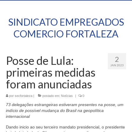
SINDICATO EMPREGADOS
COMERCIO FORTALEZA
Posse de Lula:
2
JAN 2023
primeiras medidas
foram anunciadas
por
secfortaleza
|
postado em:
Notícias
|
0
73 delegações estrangeiras estiveram presentes na posse, um
indício de possível mudança do Brasil na geopolítica
internacional
Dando inicio ao seu terceiro mandato presidencial, o presidente