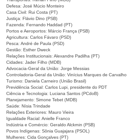
Defesa: José Múcio Monteiro
Casa Civil: Rui Costa (PT)
Justiça: Flávio Dino (PSB)
Fazenda: Fernando Haddad (PT)
Portos e Aeroportos: Márcio França (PSB)
Agricultura: Carlos Fávaro (PSD)
Pesca: André de Paula (PSD)
Gestão: Esther Dweck
Relações Institucionais: Alexandre Padilha (PT)
Cidades: Jader Filho (MDB)
Advocacia-Geral da União: Jorge Messias
Controladoria-Geral da União: Vinícius Marques de Carvalho
Turismo: Daniela Carneiro (União Brasil)
Previdência Social: Carlos Lupi, presidente do PDT
Ciência e Tecnologia: Luciana Santos (PCdoB)
Planejamento: Simone Tebet (MDB)
Saúde: Nísia Trindade
Relações Exteriores: Mauro Vieira
Igualdade Racial: Anielle Franco
Indústria e Comércio: Geraldo Alckmin (PSB)
Povos Indígenas: Sônia Guajajara (PSOL)
Mulheres: Cida Gonçalves (PT)