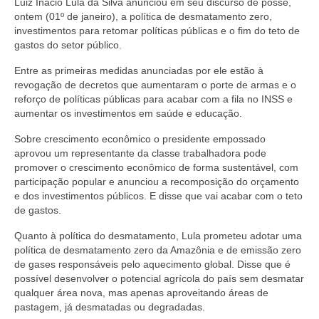
Luiz Inácio Lula da Silva anunciou em seu discurso de posse,
ontem (01º de janeiro), a política de desmatamento zero,
investimentos para retomar políticas públicas e o fim do teto de
gastos do setor público.
Entre as primeiras medidas anunciadas por ele estão à
revogação de decretos que aumentaram o porte de armas e o
reforço de políticas públicas para acabar com a fila no INSS e
aumentar os investimentos em saúde e educação.
Sobre crescimento econômico o presidente empossado
aprovou um representante da classe trabalhadora pode
promover o crescimento econômico de forma sustentável, com
participação popular e anunciou a recomposição do orçamento
e dos investimentos públicos. E disse que vai acabar com o teto
de gastos.
Quanto à política do desmatamento, Lula prometeu adotar uma
política de desmatamento zero da Amazônia e de emissão zero
de gases responsáveis pelo aquecimento global. Disse que é
possível desenvolver o potencial agrícola do país sem desmatar
qualquer área nova, mas apenas aproveitando áreas de
pastagem, já desmatadas ou degradadas.