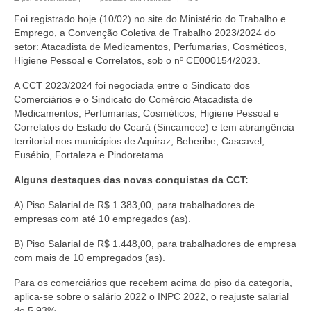
Foi registrado hoje (10/02) no site do Ministério do Trabalho e
Emprego, a Convenção Coletiva de Trabalho 2023/2024 do
setor: Atacadista de Medicamentos, Perfumarias, Cosméticos,
Higiene Pessoal e Correlatos, sob o nº CE000154/2023.
A CCT 2023/2024 foi negociada entre o Sindicato dos
Comerciários e o Sindicato do Comércio Atacadista de
Medicamentos, Perfumarias, Cosméticos, Higiene Pessoal e
Correlatos do Estado do Ceará (Sincamece) e tem abrangência
territorial nos municípios de Aquiraz, Beberibe, Cascavel,
Eusébio, Fortaleza e Pindoretama.
Alguns destaques das novas conquistas da CCT:
A) Piso Salarial de R$ 1.383,00, para trabalhadores de
empresas com até 10 empregados (as).
B) Piso Salarial de R$ 1.448,00, para trabalhadores de empresa
com mais de 10 empregados (as).
Para os comerciários que recebem acima do piso da categoria,
aplica-se sobre o salário 2022 o INPC 2022, o reajuste salarial
de 5,93%.