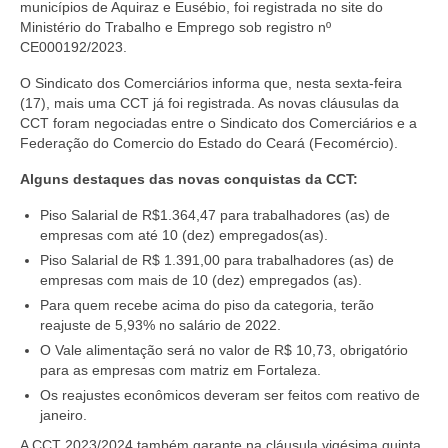
municípios de Aquiraz e Eusébio, foi registrada no site do
Ministério do Trabalho e Emprego sob registro nº
CE000192/2023.
O Sindicato dos Comerciários informa que, nesta sexta-feira
(17), mais uma CCT já foi registrada. As novas cláusulas da
CCT foram negociadas entre o Sindicato dos Comerciários e a
Federação do Comercio do Estado do Ceará (Fecomércio).
Alguns destaques das novas conquistas da CCT:
Piso Salarial de R$1.364,47 para trabalhadores (as) de
empresas com até 10 (dez) empregados(as).
Piso Salarial de R$ 1.391,00 para trabalhadores (as) de
empresas com mais de 10 (dez) empregados (as).
Para quem recebe acima do piso da categoria, terão
reajuste de 5,93% no salário de 2022.
O Vale alimentação será no valor de R$ 10,73, obrigatório
para as empresas com matriz em Fortaleza.
Os reajustes econômicos deveram ser feitos com reativo de
janeiro.
A CCT 2023/2024 também garante na cláusula vigésima quinta,