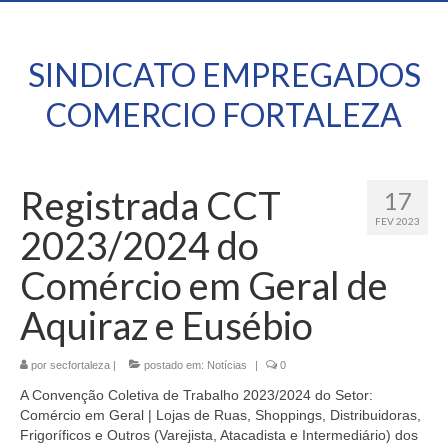
SINDICATO EMPREGADOS
COMERCIO FORTALEZA
Registrada CCT
17
FEV 2023
2023/2024 do
Comércio em Geral de
Aquiraz e Eusébio
por
secfortaleza
|
postado em:
Notícias
|
0
A Convenção Coletiva de Trabalho 2023/2024 do Setor:
Comércio em Geral | Lojas de Ruas, Shoppings, Distribuidoras,
Frigoríficos e Outros (Varejista, Atacadista e Intermediário) dos