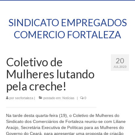
SINDICATO EMPREGADOS
COMERCIO FORTALEZA
Coletivo de
20
JUL 2023
Mulheres lutando
pela creche!
por
secfortaleza
|
postado em:
Notícias
|
0
Na tarde desta quarta-feira (19), o Coletivo de Mulheres do
Sindicato dos Comerciários de Fortaleza reuniu-se com Liliane
Araújo, Secretária Executiva de Políticas para as Mulheres do
Governo do Ceará, para apresentar uma proposta de criação