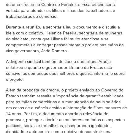
de uma creche no Centro de Fortaleza. Essa creche seria
voltada para atender os filhos e filhas dos trabalhadores e
trabalhadoras do comércio.
Durante a reunião, a secretária leu o documento e discutiu a
ideia com o coletivo. Helenice Pereira, secretária de mulheres
do sindicato, conta que Liliane foi muito atenciosa e se
comprometeu a entregar pessoalmente o projeto nas mãos da
vice-governadora, Jade Romero.
A dirigente sindical também destacou que Liliane Araújo
enfatizou o quanto o governador Elmano de Freitas está
sensível às demandas das mulheres e que irá informá-lo sobre
o projeto.
Além da proposta da creche, o projeto enviado ao Governo do
Estado também ressalta a importância de garantir estabilidade
para as mães comerciárias e a manutenção de seus salários
em casos de ausência devido a internação de filhos menores de
14 anos. Por fim, o documento aborda a relevância de
promover, proteger e incluir as mulheres em todos os aspectos:
políticos, sociais e trabalhistas, assegurando igualdade,
dignidade e autonomia, com o objetivo de construir uma