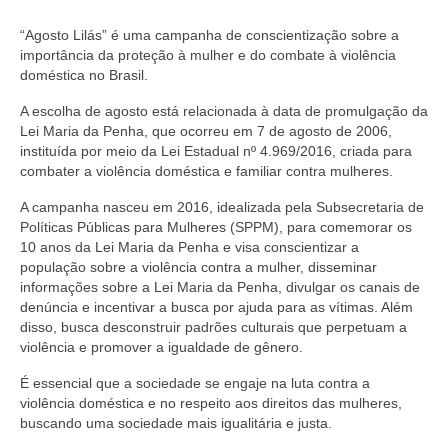
“Agosto Lilás” é uma campanha de conscientização sobre a
importância da proteção à mulher e do combate à violência
doméstica no Brasil.
A escolha de agosto está relacionada à data de promulgação da
Lei Maria da Penha, que ocorreu em 7 de agosto de 2006,
instituída por meio da Lei Estadual nº 4.969/2016, criada para
combater a violência doméstica e familiar contra mulheres.
A campanha nasceu em 2016, idealizada pela Subsecretaria de
Políticas Públicas para Mulheres (SPPM), para comemorar os
10 anos da Lei Maria da Penha e visa conscientizar a
população sobre a violência contra a mulher, disseminar
informações sobre a Lei Maria da Penha, divulgar os canais de
denúncia e incentivar a busca por ajuda para as vítimas. Além
disso, busca desconstruir padrões culturais que perpetuam a
violência e promover a igualdade de gênero.
É essencial que a sociedade se engaje na luta contra a
violência doméstica e no respeito aos direitos das mulheres,
buscando uma sociedade mais igualitária e justa.