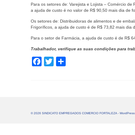
Para os setores de: Varejista e Lojista – Comércio d
a ajuda de custo é no valor de R$ 90,50 mais dia de f
Os setores de: Distribuidoras de alimentos e de embal
Frigoríficos, a ajuda de custo é de R$ 73,82 mais dia 
Para o setor de Farmácia, a ajuda de custo é de R$ 64
Trabalhador, verifique as suas condições para trab
Facebook
Twitter
Share
© 2026 SINDICATO EMPREGADOS COMERCIO FORTALEZA - WordPress