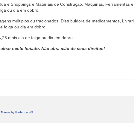
e Rua e Shoppings e Materiais de Construção, Máquinas, Ferramentas e 
olga ou dia em dobro.
agens múltiplos ou fracionados, Distribuidora de medicamentos, Livrar
de folga ou dia em dobro.
,26 mais dia de folga ou dia em dobro.
alhar neste feriado. Não abra mão de seus direitos!
 Theme by
Kadence WP