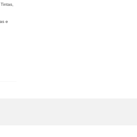
Tintas,
ias e