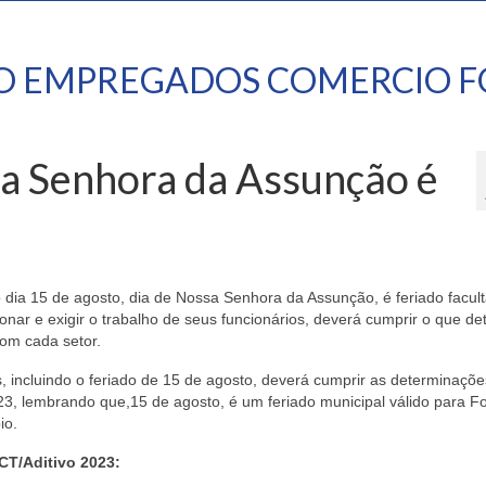
TO EMPREGADOS COMERCIO F
sa Senhora da Assunção é
 dia 15 de agosto, dia de Nossa Senhora da Assunção, é feriado facult
onar e exigir o trabalho de seus funcionários, deverá cumprir o que d
om cada setor.
s, incluindo o feriado de 15 de agosto, deverá cumprir as determinaçõ
brando que,15 de agosto, é um feriado municipal válido para Fo
io.
CT/Aditivo 2023: