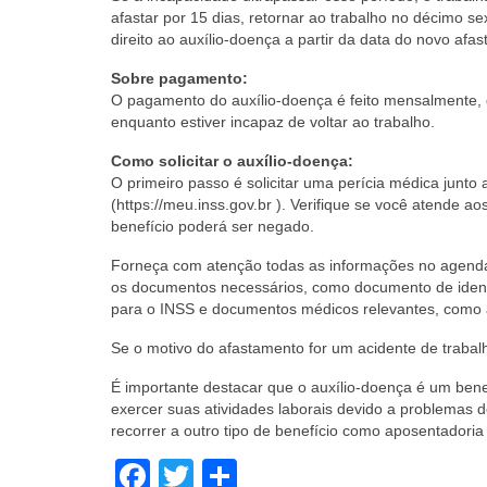
afastar por 15 dias, retornar ao trabalho no décimo s
direito ao auxílio-doença a partir da data do novo afa
Sobre pagamento:
O pagamento do auxílio-doença é feito mensalmente,
enquanto estiver incapaz de voltar ao trabalho.
Como solicitar o auxílio-doença:
O primeiro passo é solicitar uma perícia médica junto
(https://meu.inss.gov.br ). Verifique se você atende a
benefício poderá ser negado.
Forneça com atenção todas as informações no agendam
os documentos necessários, como documento de identif
para o INSS e documentos médicos relevantes, como a
Se o motivo do afastamento for um acidente de traba
É importante destacar que o auxílio-doença é um bene
exercer suas atividades laborais devido a problemas d
recorrer a outro tipo de benefício como aposentadoria 
Facebook
Twitter
Share