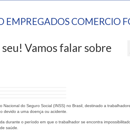
TO EMPREGADOS COMERCIO F
o seu! Vamos falar sobre
to Nacional do Seguro Social (INSS) no Brasil, destinado a trabalhador
ho devido a uma doença ou acidente.
nda durante o período em que o trabalhador se encontra impossibilitad
 de saúde.