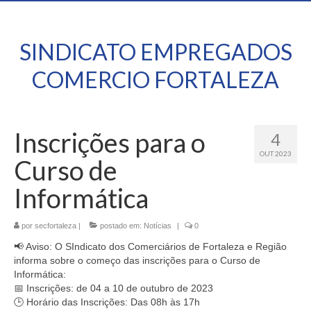
SINDICATO EMPREGADOS
COMERCIO FORTALEZA
Inscrições para o
4
OUT 2023
Curso de
Informática
por
secfortaleza
|
postado em:
Notícias
|
0
📢 Aviso: O SIndicato dos Comerciários de Fortaleza e Região
informa sobre o começo das inscrições para o Curso de
Informática:
📅 Inscrições: de 04 a 10 de outubro de 2023
🕒 Horário das Inscrições: Das 08h às 17h