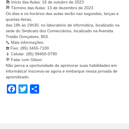
📚 Início das Aulas: 16 de outubro de 2023
🏁 Término das Aulas: 13 de dezembro de 2023
Os dias e os horários das aulas serão nas segundas, terças e
quartas-feiras,
das 18h às 19h30, no laboratório de informática, localizado na
sede do Sindicato dos Comerciários, localizado na Avenida
Tristão Gonçalves, 803.
📞 Mais informações:
☎️ Fixo: (85) 3455-7100
📱 Celular: (85) 99450-0790
💬 Falar com Gilson
Não perca a oportunidade de aprimorar suas habilidades em
informática! Inscreva-se agora e embarque nessa jornada de
aprendizado.
Facebook
Twitter
Share