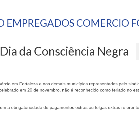
TO EMPREGADOS COMERCIO F
Dia da Consciência Negra
ércio em Fortaleza e nos demais municípios representados pelo sindic
 celebrado em 20 de novembro, não é reconhecido como feriado no es
m a obrigatoriedade de pagamentos extras ou folgas extras referente