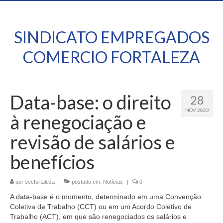
SINDICATO EMPREGADOS
COMERCIO FORTALEZA
Data-base: o direito
28
NOV 2023
à renegociação e
revisão de salários e
benefícios
por
secfortaleza
|
postado em:
Notícias
|
0
A data-base é o momento, determinado em uma Convenção
Coletiva de Trabalho (CCT) ou em um Acordo Coletivo de
Trabalho (ACT), em que são renegociados os salários e