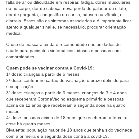
falta de ar ou dificuldade em respirar, fadiga, dores musculares
ou no corpo, dor de cabeça, nova perda de paladar ou olfato,
dor de garganta, congestão ou coriza, náusea ou vômito, e
diarreia. Esses são os sintomas associados e é importante ficar
atento a qualquer sinal e, se necessário, procurar orientação
médica.
O uso de máscara ainda é recomendado nas unidades de
saúde para pacientes sintomáticos, idosos e pessoas com
comorbidades.
Quem pode se vacinar contra a Covid-19:
1ª dose: crianças a partir de 6 meses.
2ª dose: conferir no cartão de vacinação o prazo definido para
sua aplicação.
3ª dose: crianças a partir de 6 meses, crianças de 3 e 4 anos
que receberam CoronaVac no esquema primário e pessoas
acima de 12 anos que receberam a segunda dose há quatro
meses.
4ª dose: pessoas acima de 18 anos que receberam a terceira
dose há quatro meses.
Bivalente: população maior de 18 anos que tenha sido vacinada
com a primeira e a segunda dose contra a covid-19.