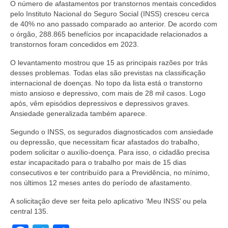
O número de afastamentos por transtornos mentais concedidos
pelo Instituto Nacional do Seguro Social (INSS) cresceu cerca
de 40% no ano passado comparado ao anterior. De acordo com
o órgão, 288.865 benefícios por incapacidade relacionados a
transtornos foram concedidos em 2023.
O levantamento mostrou que 15 as principais razões por trás
desses problemas. Todas elas são previstas na classificação
internacional de doenças. No topo da lista está o transtorno
misto ansioso e depressivo, com mais de 28 mil casos. Logo
após, vêm episódios depressivos e depressivos graves.
Ansiedade generalizada também aparece.
Segundo o INSS, os segurados diagnosticados com ansiedade
ou depressão, que necessitam ficar afastados do trabalho,
podem solicitar o auxílio-doença. Para isso, o cidadão precisa
estar incapacitado para o trabalho por mais de 15 dias
consecutivos e ter contribuído para a Previdência, no mínimo,
nos últimos 12 meses antes do período de afastamento.
A solicitação deve ser feita pelo aplicativo ‘Meu INSS’ ou pela
central 135.