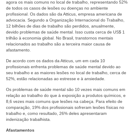
agora os mais comuns no local de trabalho, representando 52%
de todos os casos de lesões ou doenças no ambiente
profissional. Os dados são da Atticus, empresa americana de
advocacia. Segundo a Organização Internacional do Trabalho,
12 bilhões de dias de trabalho são perdidos, anualmente,
devido problemas de saúde mental. Isso custa cerca de US$ 1
trilhão à economia global. No Brasil, transtornos mentais
relacionados ao trabalho são a terceira maior causa de
afastamento.
De acordo com os dados da Atticus, um em cada 10
profissionais enfrenta problemas de saúde mental devido ao
seu trabalho e as maiores lesões no local de trabalho, cerca de
52%, estão relacionadas ao estresse e à ansiedade.
Os problemas de saúde mental são 10 vezes mais comuns em
relação ao trabalho do que à exposição a produtos químicos, e
8,6 vezes mais comuns que lesões na cabeça. Para efeito de
comparação, 19% dos profissionais sofreram lesões físicas no
trabalho e, como resultado, 26% deles apresentaram
indenização trabalhista.
Afastamentos