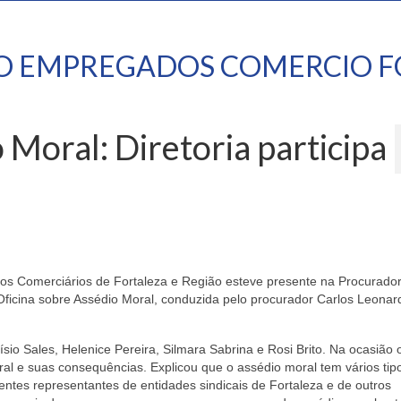
TO EMPREGADOS COMERCIO F
 Moral: Diretoria participa
o dos Comerciários de Fortaleza e Região esteve presente na Procurador
 Oficina sobre Assédio Moral, conduzida pelo procurador Carlos Leonar
sio Sales, Helenice Pereira, Silmara Sabrina e Rosi Brito. Na ocasião 
l e suas consequências. Explicou que o assédio moral tem vários tip
entes representantes de entidades sindicais de Fortaleza e de outros