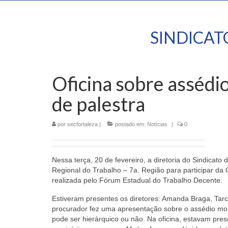
SINDICA
Oficina sobre assédio
de palestra
por
secfortaleza
|
postado em:
Notícias
|
0
Nessa terça, 20 de fevereiro, a diretoria do Sindicat
Regional do Trabalho – 7a. Região para participar da
realizada pelo Fórum Estadual do Trabalho Decente.
Estiveram presentes os diretores: Amanda Braga, Tarcí
procurador fez uma apresentação sobre o assédio mora
pode ser hierárquico ou não. Na oficina, estavam pres