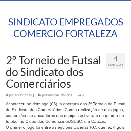
SINDICATO EMPREGADOS
COMERCIO FORTALEZA
2º Torneio de Futsal
4
MAR 2024
do Sindicato dos
Comerciários
por
secfortaleza
|
postado em:
Notícias
|
0
Aconteceu no domingo (03), a abertura dos 2º Torneio de Futsal
do Sindicato dos Comerciários. Com a realização de dois jogos,
comerciários e apoiadores das equipes estiveram na quadra de
futebol no Clube dos Comerciários/SESC, em Caucaia.
O primeiro jogo foi entre as equipes Canelas F.C. que fez 4 gols