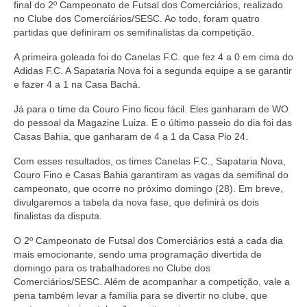
final do 2º Campeonato de Futsal dos Comerciários, realizado
no Clube dos Comerciários/SESC. Ao todo, foram quatro
partidas que definiram os semifinalistas da competição.
A primeira goleada foi do Canelas F.C. que fez 4 a 0 em cima do
Adidas F.C. A Sapataria Nova foi a segunda equipe a se garantir
e fazer 4 a 1 na Casa Bachá.
Já para o time da Couro Fino ficou fácil. Eles ganharam de WO
do pessoal da Magazine Luiza. E o último passeio do dia foi das
Casas Bahia, que ganharam de 4 a 1 da Casa Pio 24.
Com esses resultados, os times Canelas F.C., Sapataria Nova,
Couro Fino e Casas Bahia garantiram as vagas da semifinal do
campeonato, que ocorre no próximo domingo (28). Em breve,
divulgaremos a tabela da nova fase, que definirá os dois
finalistas da disputa.
O 2º Campeonato de Futsal dos Comerciários está a cada dia
mais emocionante, sendo uma programação divertida de
domingo para os trabalhadores no Clube dos
Comerciários/SESC. Além de acompanhar a competição, vale a
pena também levar a família para se divertir no clube, que