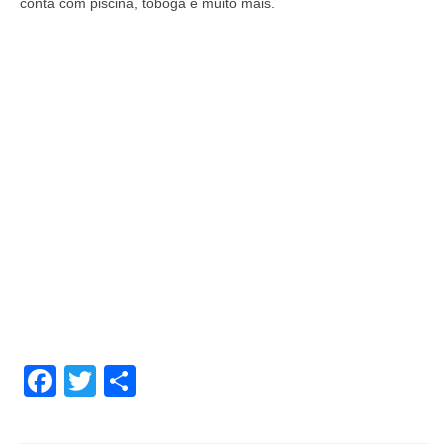
conta com piscina, tobogã e muito mais.
Facebook
Twitter
Share