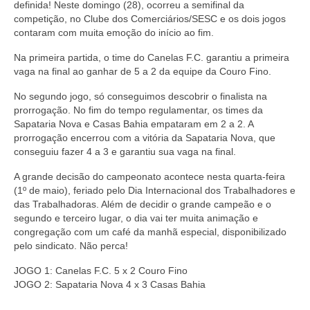
definida! Neste domingo (28), ocorreu a semifinal da
competição, no Clube dos Comerciários/SESC e os dois jogos
contaram com muita emoção do início ao fim.
Na primeira partida, o time do Canelas F.C. garantiu a primeira
vaga na final ao ganhar de 5 a 2 da equipe da Couro Fino.
No segundo jogo, só conseguimos descobrir o finalista na
prorrogação. No fim do tempo regulamentar, os times da
Sapataria Nova e Casas Bahia empataram em 2 a 2. A
prorrogação encerrou com a vitória da Sapataria Nova, que
conseguiu fazer 4 a 3 e garantiu sua vaga na final.
A grande decisão do campeonato acontece nesta quarta-feira
(1º de maio), feriado pelo Dia Internacional dos Trabalhadores e
das Trabalhadoras. Além de decidir o grande campeão e o
segundo e terceiro lugar, o dia vai ter muita animação e
congregação com um café da manhã especial, disponibilizado
pelo sindicato. Não perca!
JOGO 1: Canelas F.C. 5 x 2 Couro Fino
JOGO 2: Sapataria Nova 4 x 3 Casas Bahia