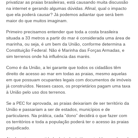
privatizar as praias brasileiras, está causando muita discussão
na internet e gerando algumas dúvidas. Afinal, qual o impacto
que ela poderá causar? Já podemos adiantar que será bem
maior do que muitos imaginam.
Primeiro precisamos entender que toda a costa brasileira
situada a 33 metros a partir do mar é considerada uma área de
marinha, ou seja, é um bem da União, conforme determina a
Constituição Federal. Não é Marinha das Forças Armadas, e
sim terrenos onde há influência das marés.
Como é da União, a lei garante que todos os cidadãos têm
direito de acesso ao mar em todas as praias, mesmo aquelas
em que possuam ocupantes legais com documentos de imóveis
já construídos. Nesses casos, os proprietários pagam uma taxa
à União pelo uso dos terrenos.
Se a PEC for aprovada, as praias deixariam de ser território da
União e passariam a ser de estados, municípios e de
particulares. Na prática, cada “dono” decidirá o que fazer com
os territórios e toda a população poderá ter o acesso às praias
prejudicado.