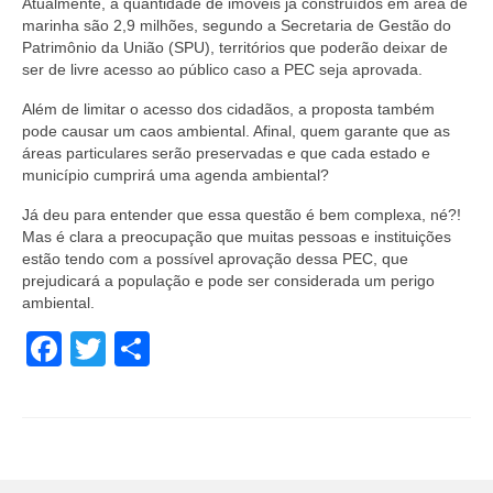
Atualmente, a quantidade de imóveis já construídos em área de
marinha são 2,9 milhões, segundo a Secretaria de Gestão do
Patrimônio da União (SPU), territórios que poderão deixar de
ser de livre acesso ao público caso a PEC seja aprovada.
Além de limitar o acesso dos cidadãos, a proposta também
pode causar um caos ambiental. Afinal, quem garante que as
áreas particulares serão preservadas e que cada estado e
município cumprirá uma agenda ambiental?
Já deu para entender que essa questão é bem complexa, né?!
Mas é clara a preocupação que muitas pessoas e instituições
estão tendo com a possível aprovação dessa PEC, que
prejudicará a população e pode ser considerada um perigo
ambiental.
Facebook
Twitter
Share