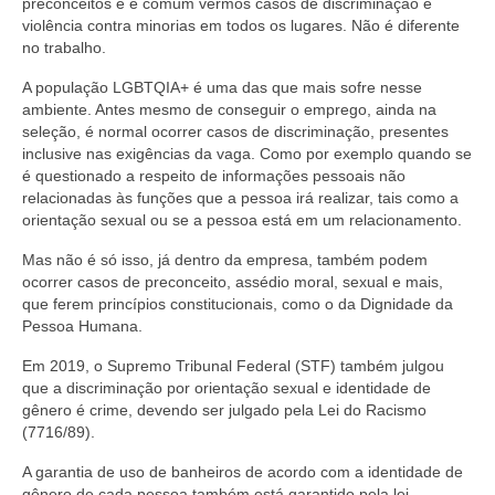
preconceitos e é comum vermos casos de discriminação e
violência contra minorias em todos os lugares. Não é diferente
no trabalho.
A população LGBTQIA+ é uma das que mais sofre nesse
ambiente. Antes mesmo de conseguir o emprego, ainda na
seleção, é normal ocorrer casos de discriminação, presentes
inclusive nas exigências da vaga. Como por exemplo quando se
é questionado a respeito de informações pessoais não
relacionadas às funções que a pessoa irá realizar, tais como a
orientação sexual ou se a pessoa está em um relacionamento.
Mas não é só isso, já dentro da empresa, também podem
ocorrer casos de preconceito, assédio moral, sexual e mais,
que ferem princípios constitucionais, como o da Dignidade da
Pessoa Humana.
Em 2019, o Supremo Tribunal Federal (STF) também julgou
que a discriminação por orientação sexual e identidade de
gênero é crime, devendo ser julgado pela Lei do Racismo
(7716/89).
A garantia de uso de banheiros de acordo com a identidade de
gênero de cada pessoa também está garantido pela lei,