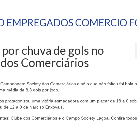
TO EMPREGADOS COMERCIO F
por chuva de gols no
dos Comerciários
Campeonato Society dos Comerciários e só o que não faltou foi bola n
uma média de 8,3 gols por jogo.
dos protagonizou uma vitória esmagadora com um placar de 18 a 0 sob
ou de 12 a 0 da Narciso Enxovais.
rentes: Clube dos Comerciários e o Campo Society Lagoa. Confira todos