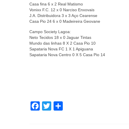
Casa fina 6 x 2 Real Matismo
Vonixx F.C. 12 x 0 Narciso Enxovais
J.A. Distribuidora 3 x 3 Aço Cearense
Casa Pio 24 6 x 0 Madeireira Geovane
Campo Society Lagoa:
Neto Tecidos 18 x 0 Jaguar Tintas
Mundo das linhas 8 X 2 Casa Pio 10
Sapataria Nova FC 1 X 1 Apiguana
Sapataria Nova Centro 0 X 5 Casa Pio 14
Facebook
Twitter
Share