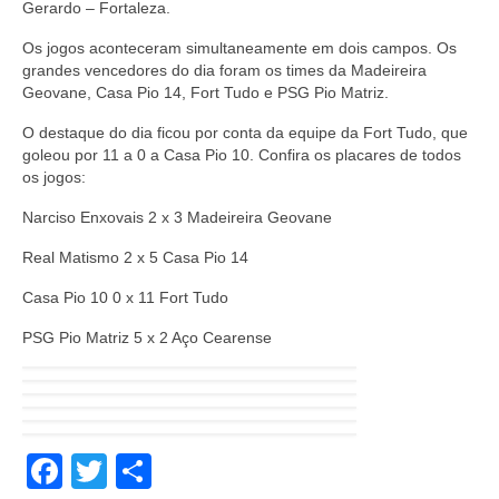
Gerardo – Fortaleza.
Os jogos aconteceram simultaneamente em dois campos. Os
grandes vencedores do dia foram os times da Madeireira
Geovane, Casa Pio 14, Fort Tudo e PSG Pio Matriz.
O destaque do dia ficou por conta da equipe da Fort Tudo, que
goleou por 11 a 0 a Casa Pio 10. Confira os placares de todos
os jogos:
Narciso Enxovais 2 x 3 Madeireira Geovane
Real Matismo 2 x 5 Casa Pio 14
Casa Pio 10 0 x 11 Fort Tudo
PSG Pio Matriz 5 x 2 Aço Cearense
Facebook
Twitter
Share