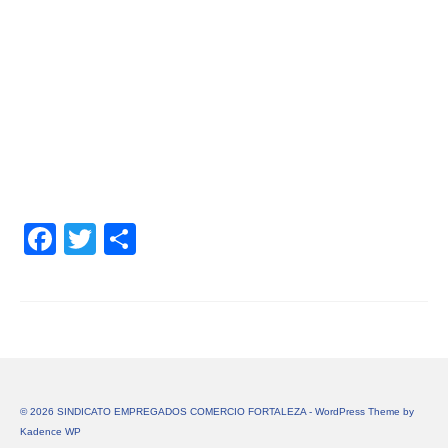
Facebook
Twitter
Share
© 2026 SINDICATO EMPREGADOS COMERCIO FORTALEZA - WordPress Theme by
Kadence WP