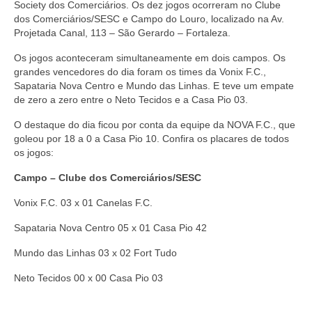
Society dos Comerciários. Os dez jogos ocorreram no Clube
dos Comerciários/SESC e Campo do Louro, localizado na Av.
Projetada Canal, 113 – São Gerardo – Fortaleza.
Os jogos aconteceram simultaneamente em dois campos. Os
grandes vencedores do dia foram os times da Vonix F.C.,
Sapataria Nova Centro e Mundo das Linhas. E teve um empate
de zero a zero entre o Neto Tecidos e a Casa Pio 03.
O destaque do dia ficou por conta da equipe da NOVA F.C., que
goleou por 18 a 0 a Casa Pio 10. Confira os placares de todos
os jogos:
Campo – Clube dos Comerciários/SESC
Vonix F.C. 03 x 01 Canelas F.C.
Sapataria Nova Centro 05 x 01 Casa Pio 42
Mundo das Linhas 03 x 02 Fort Tudo
Neto Tecidos 00 x 00 Casa Pio 03