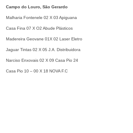
Campo do Louro, São Gerardo
Malharia Fontenele 02 X 03 Apiguana
Casa Fina 07 X O2 Abude Plásticos
Madereira Geovane 01X 02 Laser Eletro
Jaguar Tintas 02 X 05 J.A. Distribuidora
Narciso Enxovais 02 X 09 Casa Pio 24
Casa Pio 10 – 00 X 18 NOVA F.C