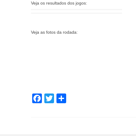
Veja os resultados dos jogos:
Veja as fotos da rodada:
Facebook
Twitter
Share