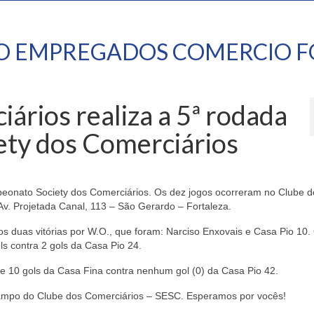
TO EMPREGADOS COMERCIO F
ários realiza a 5ª rodada
ty dos Comerciários
eonato Society dos Comerciários. Os dez jogos ocorreram no Clube d
v. Projetada Canal, 113 – São Gerardo – Fortaleza.
duas vitórias por W.O., que foram: Narciso Enxovais e Casa Pio 10.
s contra 2 gols da Casa Pio 24.
e 10 gols da Casa Fina contra nenhum gol (0) da Casa Pio 42.
ampo do Clube dos Comerciários – SESC. Esperamos por vocês!