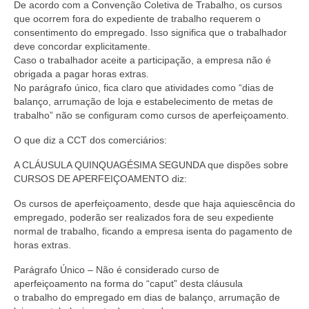
De acordo com a Convenção Coletiva de Trabalho, os cursos
que ocorrem fora do expediente de trabalho requerem o
consentimento do empregado. Isso significa que o trabalhador
deve concordar explicitamente.
Caso o trabalhador aceite a participação, a empresa não é
obrigada a pagar horas extras.
No parágrafo único, fica claro que atividades como “dias de
balanço, arrumação de loja e estabelecimento de metas de
trabalho” não se configuram como cursos de aperfeiçoamento.
O que diz a CCT dos comerciários:
A CLÁUSULA QUINQUAGÉSIMA SEGUNDA que dispões sobre
CURSOS DE APERFEIÇOAMENTO diz:
Os cursos de aperfeiçoamento, desde que haja aquiescência do
empregado, poderão ser realizados fora de seu expediente
normal de trabalho, ficando a empresa isenta do pagamento de
horas extras.
Parágrafo Único – Não é considerado curso de
aperfeiçoamento na forma do “caput” desta cláusula
o trabalho do empregado em dias de balanço, arrumação de