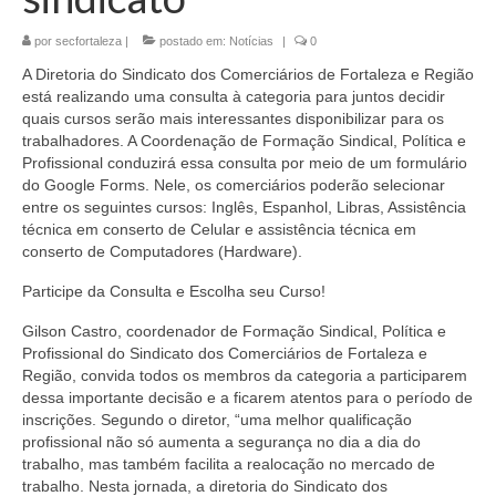
por
secfortaleza
|
postado em:
Notícias
|
0
A Diretoria do Sindicato dos Comerciários de Fortaleza e Região
está realizando uma consulta à categoria para juntos decidir
quais cursos serão mais interessantes disponibilizar para os
trabalhadores. A Coordenação de Formação Sindical, Política e
Profissional conduzirá essa consulta por meio de um formulário
do Google Forms. Nele, os comerciários poderão selecionar
entre os seguintes cursos: Inglês, Espanhol, Libras, Assistência
técnica em conserto de Celular e assistência técnica em
conserto de Computadores (Hardware).
Participe da Consulta e Escolha seu Curso!
Gilson Castro, coordenador de Formação Sindical, Política e
Profissional do Sindicato dos Comerciários de Fortaleza e
Região, convida todos os membros da categoria a participarem
dessa importante decisão e a ficarem atentos para o período de
inscrições. Segundo o diretor, “uma melhor qualificação
profissional não só aumenta a segurança no dia a dia do
trabalho, mas também facilita a realocação no mercado de
trabalho. Nesta jornada, a diretoria do Sindicato dos