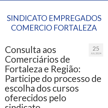
SINDICATO EMPREGADOS
COMERCIO FORTALEZA
Consulta aos
25
JUL 2024
Comerciários de
Fortaleza e Região:
Participe do processo de
escolha dos cursos
oferecidos pelo
sindicato