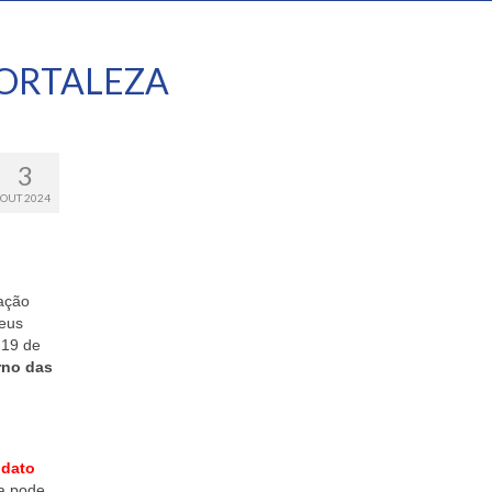
ORTALEZA
3
OUT 2024
lação
seus
 19 de
rno das
idato
na pode