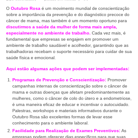
O
Outubro Rosa
é um movimento mundial de conscientização
sobre a importância da prevenção e do diagnóstico precoce do
câncer de mama, mas também é um momento oportuno para
discutirmos a saúde da mulher de forma mais ampla,
especialmente no ambiente de trabalho.
Cada vez mais, é
fundamental que empresas se engajem em promover um
ambiente de trabalho saudável e acolhedor, garantindo que as
trabalhadoras recebam o suporte necessário para cuidar de sua
saúde física e emocional.
Aqui estão algumas ações que podem ser implementadas:
Programas de Prevenção e Conscientização:
Promover
campanhas internas de conscientização sobre o câncer de
mama e outras doenças que afetam predominantemente as
mulheres, como o câncer de colo do útero e a endometriose,
é uma maneira eficaz de educar e incentivar o autocuidado.
Palestras, workshops e materiais informativos durante o
Outubro Rosa são excelentes formas de levar esse
conhecimento para o ambiente laboral.
Facilidade para Realização de Exames Preventivos:
As
empresas podem oferecer dias específicos para que suas