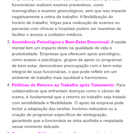
funcionárias realizem exames preventivos, como
mamografias e exames ginecológicos, sem que isso impacte
negativamente a rotina de trabalho. A flexibilização do
horário de trabalho, folgas para realização de exames ou
parcerias com clínicas e hospitais podem ser maneiras de
facilitar o acesso a cuidados médicos.
Assistência Psicológica e Bem-Estar Emocional:
A saúde
mental tem um impacto direto na qualidade de vida e
produtividade. Empresas que oferecem apoio psicológico,
como acesso a psicólogos, grupos de apoio ou programas
de bem-estar, demonstram preocupação com o bem-estar
integral de suas funcionárias, o que pode refletir em um
ambiente de trabalho mais saudável e harmonioso.
Políticas de Retorno ao Trabalho após Tratamento:
Para
colaboradoras que enfrentam doenças como o câncer de
mama, é fundamental que o retorno ao trabalho seja tratado
com sensibilidade e flexibilidade. O apoio da empresa pode
incluir a adaptação das tarefas, horários reduzidos ou a
criação de programas específicos de reintegração,
garantindo que a funcionária se sinta acolhida e respeitada
nesse momento delicado.