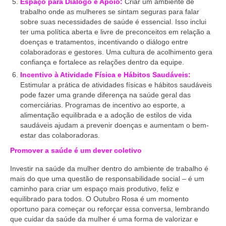
Espaço para Diálogo e Apoio:
Criar um ambiente de
trabalho onde as mulheres se sintam seguras para falar
sobre suas necessidades de saúde é essencial. Isso inclui
ter uma política aberta e livre de preconceitos em relação a
doenças e tratamentos, incentivando o diálogo entre
colaboradoras e gestores. Uma cultura de acolhimento gera
confiança e fortalece as relações dentro da equipe.
Incentivo à Atividade Física e Hábitos Saudáveis:
Estimular a prática de atividades físicas e hábitos saudáveis
pode fazer uma grande diferença na saúde geral das
comerciárias. Programas de incentivo ao esporte, a
alimentação equilibrada e a adoção de estilos de vida
saudáveis ajudam a prevenir doenças e aumentam o bem-
estar das colaboradoras.
Promover a saúde é um dever coletivo
Investir na saúde da mulher dentro do ambiente de trabalho é
mais do que uma questão de responsabilidade social – é um
caminho para criar um espaço mais produtivo, feliz e
equilibrado para todos. O Outubro Rosa é um momento
oportuno para começar ou reforçar essa conversa, lembrando
que cuidar da saúde da mulher é uma forma de valorizar e