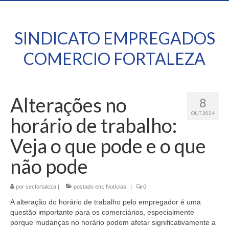
SINDICATO EMPREGADOS
COMERCIO FORTALEZA
Alterações no
8
OUT 2024
horário de trabalho:
Veja o que pode e o que
não pode
por
secfortaleza
|
postado em:
Notícias
|
0
A alteração do horário de trabalho pelo empregador é uma
questão importante para os comerciários, especialmente
porque mudanças no horário podem afetar significativamente a