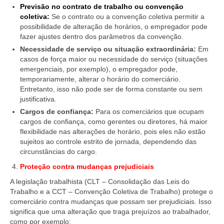
Previsão no contrato de trabalho ou convenção
coletiva:
Se o contrato ou a convenção coletiva permitir a
possibilidade de alteração de horários, o empregador pode
fazer ajustes dentro dos parâmetros da convenção.
Necessidade de serviço ou situação extraordinária:
Em
casos de força maior ou necessidade do serviço (situações
emergenciais, por exemplo), o empregador pode,
temporariamente, alterar o horário do comerciário.
Entretanto, isso não pode ser de forma constante ou sem
justificativa.
Cargos de confiança:
Para os comerciários que ocupam
cargos de confiança, como gerentes ou diretores, há maior
flexibilidade nas alterações de horário, pois eles não estão
sujeitos ao controle estrito de jornada, dependendo das
circunstâncias do cargo.
Proteção contra mudanças prejudiciais
A legislação trabalhista (CLT – Consolidação das Leis do
Trabalho e a CCT – Convenção Coletiva de Trabalho) protege o
comerciário contra mudanças que possam ser prejudiciais. Isso
significa que uma alteração que traga prejuízos ao trabalhador,
como por exemplo: