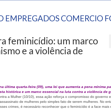
TO EMPREGADOS COMERCIO F
a feminicídio: um marco
ismo e a violência de
na última quarta-feira (09), uma lei que aumenta a pena mínima pa
ta histórica e um marco essencial na luta contra a violência de 
ntra a Mulher (10/10), essa ação reforça o compromisso do governo 
o assassinato de mulheres pelo simples fato de serem mulheres. No ent
es crimes, é necessário reconhecer que o feminicídio é a face mais