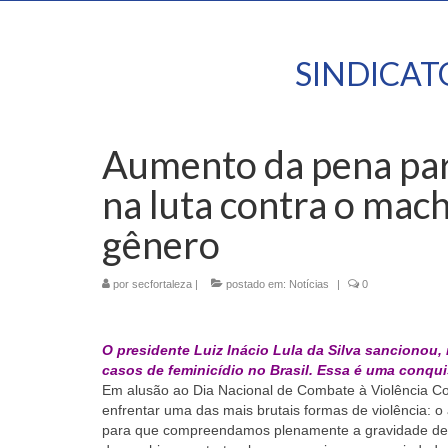
SINDICA
Aumento da pena par
na luta contra o mach
gênero
por
secfortaleza
|
postado em:
Notícias
|
0
O presidente Luiz Inácio Lula da Silva sancionou, 
casos de feminicídio no Brasil. Essa é uma conquis
Em alusão ao Dia Nacional de Combate à Violência Co
enfrentar uma das mais brutais formas de violência: 
para que compreendamos plenamente a gravidade dess