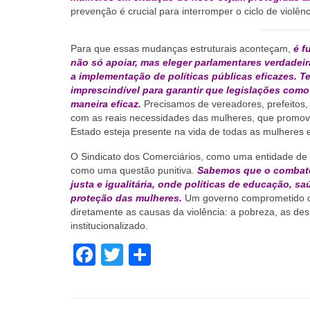
prevenção é crucial para interromper o ciclo de violênc
Para que essas mudanças estruturais aconteçam,
é f
não só apoiar, mas eleger parlamentares verdade
a implementação de políticas públicas eficazes. T
imprescindível para garantir que legislações com
maneira eficaz.
Precisamos de vereadores, prefeitos
com as reais necessidades das mulheres, que promov
Estado esteja presente na vida de todas as mulheres 
O Sindicato dos Comerciários, como uma entidade de c
como uma questão punitiva.
Sabemos que o combate
justa e igualitária, onde políticas de educação, 
proteção das mulheres.
Um governo comprometido co
diretamente as causas da violência: a pobreza, as de
institucionalizado.
Facebook
Twitter
Share