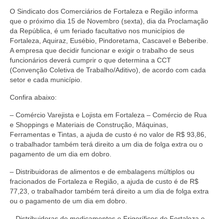
O Sindicato dos Comerciários de Fortaleza e Região informa
que o próximo dia 15 de Novembro (sexta), dia da Proclamação
da República, é um feriado facultativo nos municípios de
Fortaleza, Aquiraz, Eusébio, Pindoretama, Cascavel e Beberibe.
A empresa que decidir funcionar e exigir o trabalho de seus
funcionários deverá cumprir o que determina a CCT
(Convenção Coletiva de Trabalho/Aditivo), de acordo com cada
setor e cada município.
Confira abaixo:
– Comércio Varejista e Lojista em Fortaleza – Comércio de Rua
e Shoppings e Materiais de Construção, Máquinas,
Ferramentas e Tintas, a ajuda de custo é no valor de R$ 93,86,
o trabalhador também terá direito a um dia de folga extra ou o
pagamento de um dia em dobro.
– Distribuidoras de alimentos e de embalagens múltiplos ou
fracionados de Fortaleza e Região, a ajuda de custo é de R$
77,23, o trabalhador também terá direito a um dia de folga extra
ou o pagamento de um dia em dobro.
– Distribuidoras de medicamentos e Frigoríficos de Fortaleza e