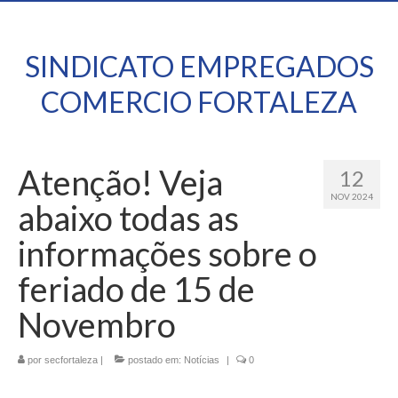
SINDICATO EMPREGADOS
COMERCIO FORTALEZA
Atenção! Veja
12
NOV 2024
abaixo todas as
informações sobre o
feriado de 15 de
Novembro
por
secfortaleza
|
postado em:
Notícias
|
0