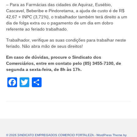
– Para as Farmácias das cidades de Aquiraz, Eusébio,
Cascavel, Beberibe e Pindoretama, a ajuda de custo é de R$
42,67 + INPC (3,71%), o trabalhador também terá direito a um
dia de folga extra ou o pagamento de um dia em dobro
referente ao feriado trabalhado.
Trabalhador, verifique as suas condições para trabalhar neste
feriado. Não abra mão de seus direitos!
Em caso de dúvidas, procure o Sindicato dos
Comerciários, entre em contato pelo (85) 3455-7100, de
segunda a sexta-feira, de 8h às 17h.
Facebook
Twitter
Share
© 2026 SINDICATO EMPREGADOS COMERCIO FORTALEZA - WordPress Theme by