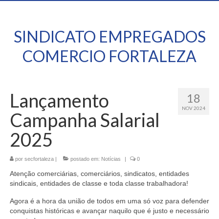
SINDICATO EMPREGADOS
COMERCIO FORTALEZA
Lançamento
18
NOV 2024
Campanha Salarial
2025
por
secfortaleza
|
postado em:
Notícias
|
0
Atenção comerciárias, comerciários, sindicatos, entidades
sindicais, entidades de classe e toda classe trabalhadora!
Agora é a hora da união de todos em uma só voz para defender
conquistas históricas e avançar naquilo que é justo e necessário