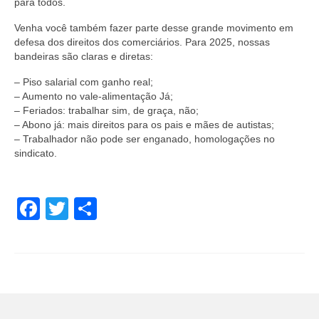
para todos.
Venha você também fazer parte desse grande movimento em
defesa dos direitos dos comerciários. Para 2025, nossas
bandeiras são claras e diretas:
– Piso salarial com ganho real;
– Aumento no vale-alimentação Já;
– Feriados: trabalhar sim, de graça, não;
– Abono já: mais direitos para os pais e mães de autistas;
– Trabalhador não pode ser enganado, homologações no
sindicato.
Facebook
Twitter
Share