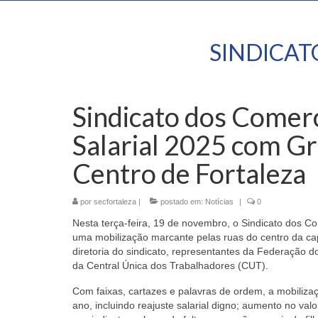
SINDICA
Sindicato dos Comer
Salarial 2025 com G
Centro de Fortaleza
por
secfortaleza
|
postado em:
Notícias
|
0
Nesta terça-feira, 19 de novembro, o Sindicato dos C
uma mobilização marcante pelas ruas do centro da ca
diretoria do sindicato, representantes da Federação
da Central Única dos Trabalhadores (CUT).
Com faixas, cartazes e palavras de ordem, a mobilizaçã
ano, incluindo reajuste salarial digno; aumento no val