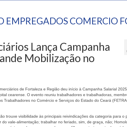
TO EMPREGADOS COMERCIO F
ciários Lança Campanha
rande Mobilização no
omerciários de Fortaleza e Região deu início à Campanha Salarial 202
pital cearense. O evento reuniu trabalhadores e trabalhadoras, membr
 dos Trabalhadores no Comércio e Serviços do Estado do Ceará (FETR
o trouxe visibilidade às principais reivindicações da categoria para o
or do vale-alimentação; trabalhar no feriado, sim, de graça, não; Homo