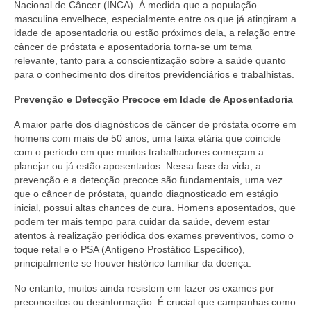
Nacional de Câncer (INCA). À medida que a população
masculina envelhece, especialmente entre os que já atingiram a
idade de aposentadoria ou estão próximos dela, a relação entre
câncer de próstata e aposentadoria torna-se um tema
relevante, tanto para a conscientização sobre a saúde quanto
para o conhecimento dos direitos previdenciários e trabalhistas.
Prevenção e Detecção Precoce em Idade de Aposentadoria
A maior parte dos diagnósticos de câncer de próstata ocorre em
homens com mais de 50 anos, uma faixa etária que coincide
com o período em que muitos trabalhadores começam a
planejar ou já estão aposentados. Nessa fase da vida, a
prevenção e a detecção precoce são fundamentais, uma vez
que o câncer de próstata, quando diagnosticado em estágio
inicial, possui altas chances de cura. Homens aposentados, que
podem ter mais tempo para cuidar da saúde, devem estar
atentos à realização periódica dos exames preventivos, como o
toque retal e o PSA (Antígeno Prostático Específico),
principalmente se houver histórico familiar da doença.
No entanto, muitos ainda resistem em fazer os exames por
preconceitos ou desinformação. É crucial que campanhas como