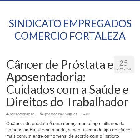
SINDICATO EMPREGADOS
COMERCIO FORTALEZA
Câncer de Próstata e
25
NOV 2024
Aposentadoria:
Cuidados com a Saúde e
Direitos do Trabalhador
por
secfortaleza
|
postado em:
Notícias
|
0
O câncer de próstata é uma doença que atinge milhares de
homens no Brasil e no mundo, sendo o segundo tipo de câncer
mais comum entre os homens, de acordo com o Instituto