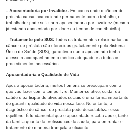
– Aposentadoria por Invalidez:
Em casos onde o câncer de
próstata causa incapacidade permanente para o trabalho, o
trabalhador pode solicitar a aposentadoria por invalidez (mesmo
já estando aposentado por idade ou tempo de contribuição).
– Tratamento pelo SUS:
Todos os tratamentos relacionados ao
câncer de próstata são oferecidos gratuitamente pelo Sistema
Único de Saúde (SUS), garantindo que o aposentado tenha
acesso a acompanhamento médico adequado e a todos os
procedimentos necessários.
Aposentadoria e Qualidade de Vida
Após a aposentadoria, muitos homens se preocupam com o
que vão fazer com o tempo livre. Manter-se ativo, cuidar da
saúde e participar de atividades sociais é uma forma importante
de garantir qualidade de vida nessa fase. No entanto, o
diagnóstico de câncer de próstata pode desestabilizar esse
equilíbrio. É fundamental que o aposentado receba apoio, tanto
da família quanto de profissionais de saúde, para enfrentar o
tratamento de maneira tranquila e eficiente.