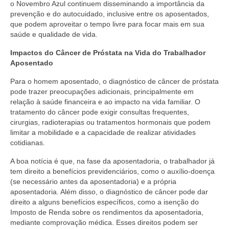
o Novembro Azul continuem disseminando a importância da
prevenção e do autocuidado, inclusive entre os aposentados,
que podem aproveitar o tempo livre para focar mais em sua
saúde e qualidade de vida.
Impactos do Câncer de Próstata na Vida do Trabalhador
Aposentado
Para o homem aposentado, o diagnóstico de câncer de próstata
pode trazer preocupações adicionais, principalmente em
relação à saúde financeira e ao impacto na vida familiar. O
tratamento do câncer pode exigir consultas frequentes,
cirurgias, radioterapias ou tratamentos hormonais que podem
limitar a mobilidade e a capacidade de realizar atividades
cotidianas.
A boa notícia é que, na fase da aposentadoria, o trabalhador já
tem direito a benefícios previdenciários, como o auxílio-doença
(se necessário antes da aposentadoria) e a própria
aposentadoria. Além disso, o diagnóstico de câncer pode dar
direito a alguns benefícios específicos, como a isenção do
Imposto de Renda sobre os rendimentos da aposentadoria,
mediante comprovação médica. Esses direitos podem ser