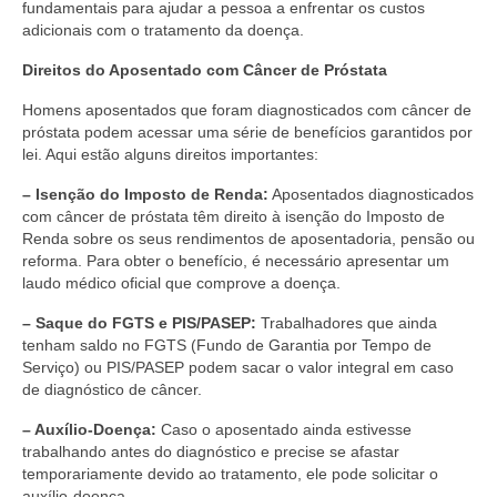
fundamentais para ajudar a pessoa a enfrentar os custos
adicionais com o tratamento da doença.
Direitos do Aposentado com Câncer de Próstata
Homens aposentados que foram diagnosticados com câncer de
próstata podem acessar uma série de benefícios garantidos por
lei. Aqui estão alguns direitos importantes:
– Isenção do Imposto de Renda:
Aposentados diagnosticados
com câncer de próstata têm direito à isenção do Imposto de
Renda sobre os seus rendimentos de aposentadoria, pensão ou
reforma. Para obter o benefício, é necessário apresentar um
laudo médico oficial que comprove a doença.
– Saque do FGTS e PIS/PASEP:
Trabalhadores que ainda
tenham saldo no FGTS (Fundo de Garantia por Tempo de
Serviço) ou PIS/PASEP podem sacar o valor integral em caso
de diagnóstico de câncer.
– Auxílio-Doença:
Caso o aposentado ainda estivesse
trabalhando antes do diagnóstico e precise se afastar
temporariamente devido ao tratamento, ele pode solicitar o
auxílio-doença.