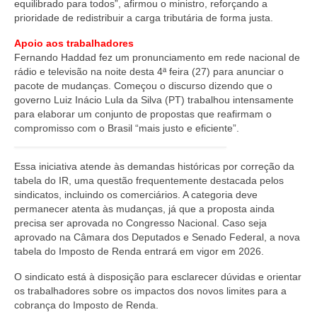
equilibrado para todos”, afirmou o ministro, reforçando a
prioridade de redistribuir a carga tributária de forma justa.
Apoio aos trabalhadores
Fernando Haddad fez um pronunciamento em rede nacional de
rádio e televisão na noite desta 4ª feira (27) para anunciar o
pacote de mudanças. Começou o discurso dizendo que o
governo Luiz Inácio Lula da Silva (PT) trabalhou intensamente
para elaborar um conjunto de propostas que reafirmam o
compromisso com o Brasil “mais justo e eficiente”.
Essa iniciativa atende às demandas históricas por correção da
tabela do IR, uma questão frequentemente destacada pelos
sindicatos, incluindo os comerciários. A categoria deve
permanecer atenta às mudanças, já que a proposta ainda
precisa ser aprovada no Congresso Nacional. Caso seja
aprovado na Câmara dos Deputados e Senado Federal, a nova
tabela do Imposto de Renda entrará em vigor em 2026.
O sindicato está à disposição para esclarecer dúvidas e orientar
os trabalhadores sobre os impactos dos novos limites para a
cobrança do Imposto de Renda.