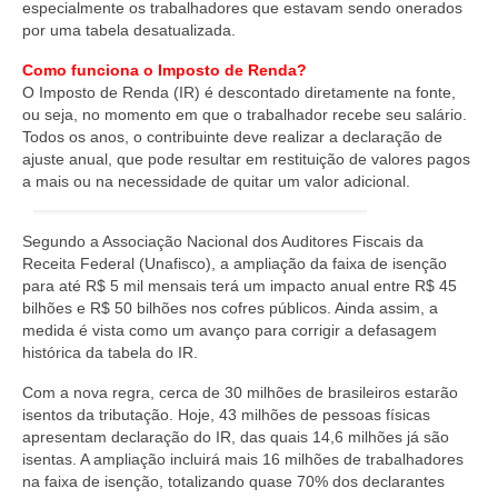
especialmente os trabalhadores que estavam sendo onerados
por uma tabela desatualizada.
Como funciona o Imposto de Renda?
O Imposto de Renda (IR) é descontado diretamente na fonte,
ou seja, no momento em que o trabalhador recebe seu salário.
Todos os anos, o contribuinte deve realizar a declaração de
ajuste anual, que pode resultar em restituição de valores pagos
a mais ou na necessidade de quitar um valor adicional.
Segundo a Associação Nacional dos Auditores Fiscais da
Receita Federal (Unafisco), a ampliação da faixa de isenção
para até R$ 5 mil mensais terá um impacto anual entre R$ 45
bilhões e R$ 50 bilhões nos cofres públicos. Ainda assim, a
medida é vista como um avanço para corrigir a defasagem
histórica da tabela do IR.
Com a nova regra, cerca de 30 milhões de brasileiros estarão
isentos da tributação. Hoje, 43 milhões de pessoas físicas
apresentam declaração do IR, das quais 14,6 milhões já são
isentas. A ampliação incluirá mais 16 milhões de trabalhadores
na faixa de isenção, totalizando quase 70% dos declarantes