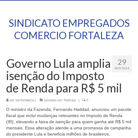
SINDICATO EMPREGADOS
COMERCIO FORTALEZA
Governo Lula amplia
29
NOV 2024
isenção do Imposto
de Renda para R$ 5 mil
por
secfortaleza
|
postado em:
Notícias
|
0
O ministro da Fazenda, Fernando Haddad, anunciou um pacote
fiscal que inclui mudanças relevantes no Imposto de Renda
(IR), elevando a faixa de isenção para quem ganha até R$ 5 mil
mensais. Essa alteração atende a uma promessa de campanha
do presidente Lula e beneficia milhões de brasileiros,