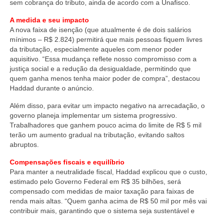
sem cobrança do tributo, ainda de acordo com a Unafisco.
A medida e seu impacto
A nova faixa de isenção (que atualmente é de dois salários
mínimos – R$ 2.824) permitirá que mais pessoas fiquem livres
da tributação, especialmente aqueles com menor poder
aquisitivo. “Essa mudança reflete nosso compromisso com a
justiça social e a redução da desigualdade, permitindo que
quem ganha menos tenha maior poder de compra”, destacou
Haddad durante o anúncio.
Além disso, para evitar um impacto negativo na arrecadação, o
governo planeja implementar um sistema progressivo.
Trabalhadores que ganhem pouco acima do limite de R$ 5 mil
terão um aumento gradual na tributação, evitando saltos
abruptos.
Compensações fiscais e equilíbrio
Para manter a neutralidade fiscal, Haddad explicou que o custo,
estimado pelo Governo Federal em R$ 35 bilhões, será
compensado com medidas de maior taxação para faixas de
renda mais altas. “Quem ganha acima de R$ 50 mil por mês vai
contribuir mais, garantindo que o sistema seja sustentável e