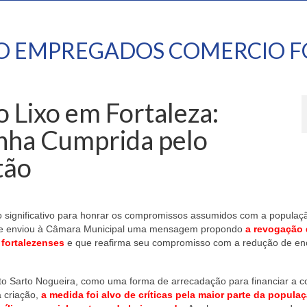
TO EMPREGADOS COMERCIO F
 Lixo em Fortaleza:
ha Cumprida pelo
tão
o significativo para honrar os compromissos assumidos com a populaç
 ele enviou à Câmara Municipal uma mensagem propondo
a revogação 
fortalezenses
e que reafirma seu compromisso com a redução de en
ito Sarto Nogueira, como uma forma de arrecadação para financiar a co
a criação,
a medida foi alvo de críticas pela maior parte da popula