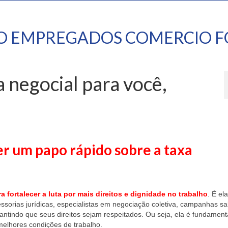
TO EMPREGADOS COMERCIO F
 negocial para você,
er um papo rápido sobre a taxa
a fortalecer a luta por mais direitos e dignidade no trabalho
. É el
sorias jurídicas, especialistas em negociação coletiva, campanhas sal
ntindo que seus direitos sejam respeitados. Ou seja, ela é fundament
melhores condições de trabalho.