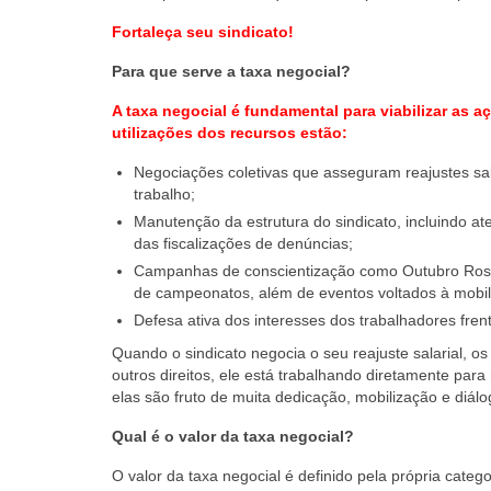
Fortaleça seu sindicato!
Para que serve a taxa negocial?
A taxa negocial é fundamental para viabilizar as a
utilizações dos recursos estão:
Negociações coletivas que asseguram reajustes sal
trabalho;
Manutenção da estrutura do sindicato, incluindo at
das fiscalizações de denúncias;
Campanhas de conscientização como Outubro Rosa e
de campeonatos, além de eventos voltados à mobil
Defesa ativa dos interesses dos trabalhadores fren
Quando o sindicato negocia o seu reajuste salarial, o
outros direitos, ele está trabalhando diretamente par
elas são fruto de muita dedicação, mobilização e diálo
Qual é o valor da taxa negocial?
O valor da taxa negocial é definido pela própria cate