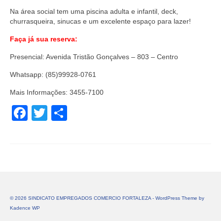
Na área social tem uma piscina adulta e infantil, deck,
churrasqueira, sinucas e um excelente espaço para lazer!
Faça já sua reserva:
Presencial: Avenida Tristão Gonçalves – 803 – Centro
Whatsapp: (85)99928-0761
Mais Informações: 3455-7100
Facebook
Twitter
Share
© 2026 SINDICATO EMPREGADOS COMERCIO FORTALEZA - WordPress Theme by
Kadence WP