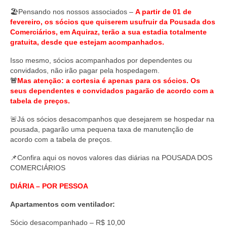
🏖️Pensando nos nossos associados –
A partir de 01 de
fevereiro, os sócios que quiserem usufruir da Pousada dos
Comerciários, em Aquiraz, terão a sua estadia totalmente
gratuita, desde que estejam acompanhados.
Isso mesmo, sócios acompanhados por dependentes ou
convidados, não irão pagar pela hospedagem.
🚨
Mas atenção: a cortesia é apenas para os sócios. Os
seus dependentes e convidados pagarão de acordo com a
tabela de preços.
🚨Já os sócios desacompanhos que desejarem se hospedar na
pousada, pagarão uma pequena taxa de manutenção de
acordo com a tabela de preços.
📌Confira aqui os novos valores das diárias na POUSADA DOS
COMERCIÁRIOS
DIÁRIA – POR PESSOA
Apartamentos com ventilador:
Sócio desacompanhado – R$ 10,00