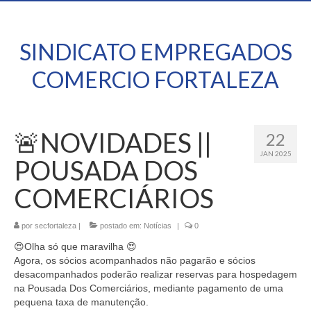
SINDICATO EMPREGADOS
COMERCIO FORTALEZA
🚨NOVIDADES ||
22
JAN 2025
POUSADA DOS
COMERCIÁRIOS
por
secfortaleza
|
postado em:
Notícias
|
0
😍Olha só que maravilha 😍
Agora, os sócios acompanhados não pagarão e sócios
desacompanhados poderão realizar reservas para hospedagem
na Pousada Dos Comerciários, mediante pagamento de uma
pequena taxa de manutenção.