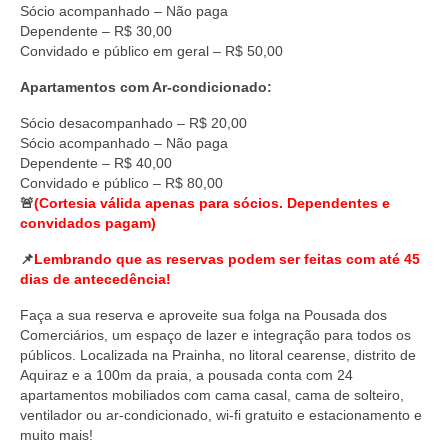
Sócio acompanhado – Não paga
Dependente – R$ 30,00
Convidado e público em geral – R$ 50,00
Apartamentos com Ar-condicionado:
Sócio desacompanhado – R$ 20,00
Sócio acompanhado – Não paga
Dependente – R$ 40,00
Convidado e público – R$ 80,00
🚨
(Cortesia válida apenas para sócios. Dependentes e
convidados pagam)
📌
Lembrando que as reservas podem ser feitas com até 45
dias de antecedência!
Faça a sua reserva e aproveite sua folga na Pousada dos
Comerciários, um espaço de lazer e integração para todos os
públicos. Localizada na Prainha, no litoral cearense, distrito de
Aquiraz e a 100m da praia, a pousada conta com 24
apartamentos mobiliados com cama casal, cama de solteiro,
ventilador ou ar-condicionado, wi-fi gratuito e estacionamento e
muito mais!