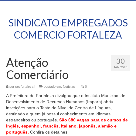
SINDICATO EMPREGADOS
COMERCIO FORTALEZA
Atenção
30
JAN 2025
Comerciário
por
secfortaleza
|
postado em:
Notícias
|
0
A Prefeitura de Fortaleza divulgou que o Instituto Municipal de
Desenvolvimento de Recursos Humanos (Imparh) abriu
inscrições para o Teste de Nível do Centro de Línguas,
destinado a quem já possui conhecimento em idiomas
estrangeiros ou português.
São 680 vagas para os cursos de
inglês, espanhol, francês, italiano, japonês, alemão e
português.
Confira os detalhes: