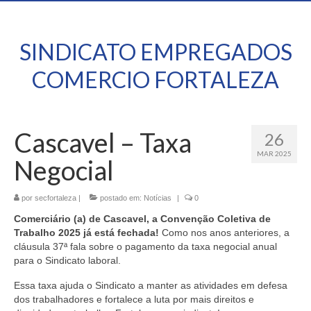
SINDICATO EMPREGADOS
COMERCIO FORTALEZA
Cascavel – Taxa
26
MAR 2025
Negocial
por
secfortaleza
|
postado em:
Notícias
|
0
Comerciário (a) de Cascavel, a Convenção Coletiva de
Trabalho 2025 já está fechada!
Como nos anos anteriores, a
cláusula 37ª fala sobre o pagamento da taxa negocial anual
para o Sindicato laboral.
Essa taxa ajuda o Sindicato a manter as atividades em defesa
dos trabalhadores e fortalece a luta por mais direitos e