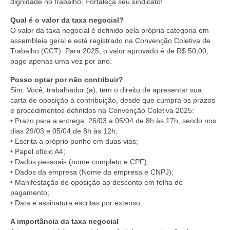
dignidade no trabalho. Fortaleça seu sindicato!
Qual é o valor da taxa negocial?
O valor da taxa negocial é definido pela própria categoria em
assembleia geral e está registrado na Convenção Coletiva de
Trabalho (CCT). Para 2025, o valor aprovado é de R$ 50,00,
pago apenas uma vez por ano.
Posso optar por não contribuir?
Sim. Você, trabalhador (a), tem o direito de apresentar sua
carta de oposição à contribuição, desde que cumpra os prazos
e procedimentos definidos na Convenção Coletiva 2025:
• Prazo para a entrega: 26/03 a 05/04 de 8h às 17h, sendo nos
dias 29/03 e 05/04 de 8h às 12h;
• Escrita a próprio punho em duas vias;
• Papel ofício A4;
• Dados pessoais (nome completo e CPF);
• Dados da empresa (Nome da empresa e CNPJ);
• Manifestação de oposição ao desconto em folha de
pagamento;
• Data e assinatura escritas por extenso.
A importância da taxa negocial