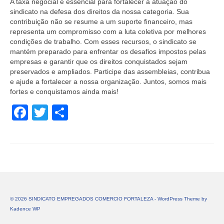
A taxa negocial é essencial para fortalecer a atuação do
sindicato na defesa dos direitos da nossa categoria. Sua
contribuição não se resume a um suporte financeiro, mas
representa um compromisso com a luta coletiva por melhores
condições de trabalho. Com esses recursos, o sindicato se
mantém preparado para enfrentar os desafios impostos pelas
empresas e garantir que os direitos conquistados sejam
preservados e ampliados. Participe das assembleias, contribua
e ajude a fortalecer a nossa organização. Juntos, somos mais
fortes e conquistamos ainda mais!
Facebook
Twitter
Share
© 2026 SINDICATO EMPREGADOS COMERCIO FORTALEZA - WordPress Theme by
Kadence WP