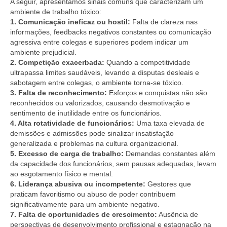
A seguir, apresentamos sinais comuns que caracterizam um
ambiente de trabalho tóxico:
1. Comunicação ineficaz ou hostil:
Falta de clareza nas
informações, feedbacks negativos constantes ou comunicação
agressiva entre colegas e superiores podem indicar um
ambiente prejudicial.
2. Competição exacerbada:
Quando a competitividade
ultrapassa limites saudáveis, levando a disputas desleais e
sabotagem entre colegas, o ambiente torna-se tóxico.
3. Falta de reconhecimento:
Esforços e conquistas não são
reconhecidos ou valorizados, causando desmotivação e
sentimento de inutilidade entre os funcionários.
4. Alta rotatividade de funcionários:
Uma taxa elevada de
demissões e admissões pode sinalizar insatisfação
generalizada e problemas na cultura organizacional.
5. Excesso de carga de trabalho:
Demandas constantes além
da capacidade dos funcionários, sem pausas adequadas, levam
ao esgotamento físico e mental.
6. Liderança abusiva ou incompetente:
Gestores que
praticam favoritismo ou abuso de poder contribuem
significativamente para um ambiente negativo.
7. Falta de oportunidades de crescimento:
Ausência de
perspectivas de desenvolvimento profissional e estagnação na