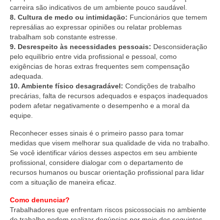
carreira são indicativos de um ambiente pouco saudável.
8. Cultura de medo ou intimidação:
Funcionários que temem
represálias ao expressar opiniões ou relatar problemas
trabalham sob constante estresse.
9. Desrespeito às necessidades pessoais:
Desconsideração
pelo equilíbrio entre vida profissional e pessoal, como
exigências de horas extras frequentes sem compensação
adequada.
10. Ambiente físico desagradável:
Condições de trabalho
precárias, falta de recursos adequados e espaços inadequados
podem afetar negativamente o desempenho e a moral da
equipe.
Reconhecer esses sinais é o primeiro passo para tomar
medidas que visem melhorar sua qualidade de vida no trabalho.
Se você identificar vários desses aspectos em seu ambiente
profissional, considere dialogar com o departamento de
recursos humanos ou buscar orientação profissional para lidar
com a situação de maneira eficaz.
Como denunciar?
Trabalhadores que enfrentam riscos psicossociais no ambiente
de trabalho podem realizar denúncias por meio dos seguintes