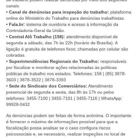
canais:
• Canal de denúncias para inspeção do trabalho:
plataforma
online do Ministério do Trabalho para denúncias trabalhistas.
• Fala.br:
sistema de ouvidoria e acesso à informação da
Controladoria-Geral da União.
• Central Alô Trabalho (158):
atendimento disponível de
segunda a sábado, das 7h às 22h (horário de Brasília). A
ligação é gratuita de telefones fixos; chamadas por celular são
cobradas.
• Superintendências Regionais do Trabalho:
responsáveis
por fiscalizar e monitorar ações relacionadas às políticas
públicas de trabalho nos estados. Telefones: 158 | (85) 3878-
3603 | 3878-3522 | 3878-3393
• Sede do Sindicato dos Comerciários:
Atendimento
presencial de segunda a sexta, das 8h às 17h ou pelos
telefones: 3455-7100 | 3455-7101 | 3455-7116 | WhatsApp:
99928-0432
As denúncias podem ser feitas de forma anônima. O importante
é fornecer o máximo de informações possível para que a
fiscalização possa analisar se o caso configura riscos
psicossociais e, se necessário, realizar inspeções no local de