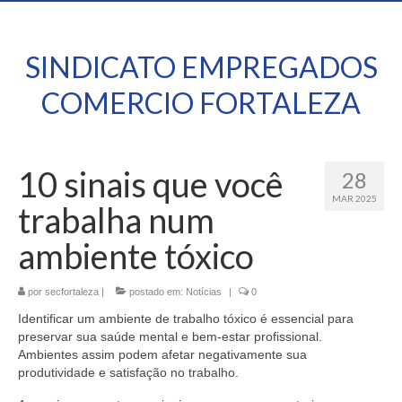
SINDICATO EMPREGADOS
COMERCIO FORTALEZA
10 sinais que você
28
MAR 2025
trabalha num
ambiente tóxico
por
secfortaleza
|
postado em:
Notícias
|
0
Identificar um ambiente de trabalho tóxico é essencial para
preservar sua saúde mental e bem-estar profissional.
Ambientes assim podem afetar negativamente sua
produtividade e satisfação no trabalho.