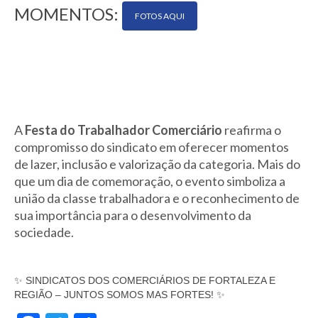
MOMENTOS:
FOTOS AQUI
A
Festa do Trabalhador Comerciário
reafirma o
compromisso do sindicato em oferecer momentos
de lazer, inclusão e valorização da categoria. Mais do
que um dia de comemoração, o evento simboliza a
união da classe trabalhadora e o reconhecimento de
sua importância para o desenvolvimento da
sociedade.
✨ SINDICATOS DOS COMERCIÁRIOS DE FORTALEZA E
REGIÃO – JUNTOS SOMOS MAS FORTES! ✨