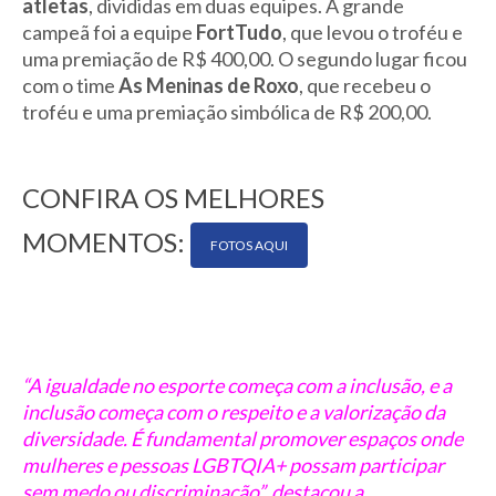
atletas
, divididas em duas equipes. A grande
campeã foi a equipe
FortTudo
, que levou o troféu e
uma premiação de R$ 400,00. O segundo lugar ficou
com o time
As Meninas de Roxo
, que recebeu o
troféu e uma premiação simbólica de R$ 200,00.
CONFIRA OS MELHORES
MOMENTOS:
FOTOS AQUI
“A igualdade no esporte começa com a inclusão, e a
inclusão começa com o respeito e a valorização da
diversidade. É fundamental promover espaços onde
mulheres e pessoas LGBTQIA+ possam participar
sem medo ou discriminação”, destacou a