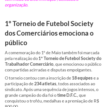
organização.
1º Torneio de Futebol Society
dos Comerciários emociona o
público
A comemoração do 1º de Maio também foi marcada
pela realização do
1º Torneio de Futebol Society do
Trabalhador Comerciário
, que emocionou o público
com partidas acirradas e disputas empolgantes.
O torneio contou com a inscrição de
18 equipes
e a
participação de
234 atletas
, todos associados ao
sindicato. Após uma sequência de jogos intensos, o
grande campeão do dia foi o
time D.F.C.
, que
conquistou o troféu, medalhas e a premiação de R$
800,00.