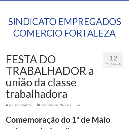
SINDICATO EMPREGADOS
COMERCIO FORTALEZA
FESTA DO
12
MAIO 2025
TRABALHADOR a
união da classe
trabalhadora
por
secfortaleza
|
postado em:
Notícias
|
0
Comemoração do 1º de Maio