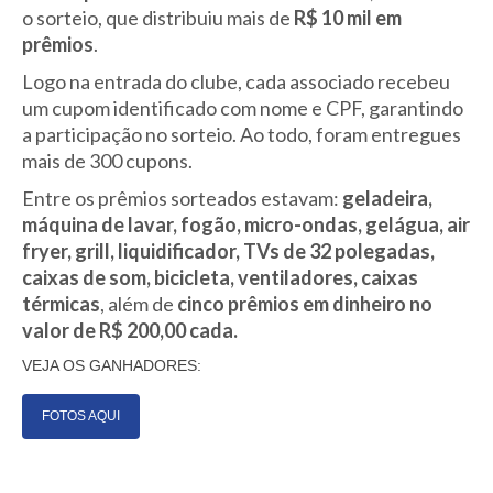
o sorteio, que distribuiu mais de
R$ 10 mil em
prêmios
.
Logo na entrada do clube, cada associado recebeu
um cupom identificado com nome e CPF, garantindo
a participação no sorteio. Ao todo, foram entregues
mais de 300 cupons.
Entre os prêmios sorteados estavam:
geladeira,
máquina de lavar, fogão, micro-ondas, gelágua, air
fryer, grill, liquidificador, TVs de 32 polegadas,
caixas de som, bicicleta, ventiladores, caixas
térmicas
, além de
cinco prêmios em dinheiro no
valor de R$ 200,00 cada.
VEJA OS GANHADORES:
FOTOS AQUI