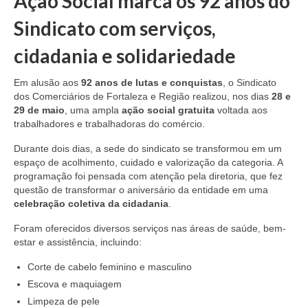
Ação Social marca os 92 anos do
Sindicato com serviços,
cidadania e solidariedade
Em alusão aos
92 anos de lutas e conquistas
, o Sindicato
dos Comerciários de Fortaleza e Região realizou, nos dias
28 e
29 de maio
, uma ampla
ação social gratuita
voltada aos
trabalhadores e trabalhadoras do comércio.
Durante dois dias, a sede do sindicato se transformou em um
espaço de acolhimento, cuidado e valorização da categoria. A
programação foi pensada com atenção pela diretoria, que fez
questão de transformar o aniversário da entidade em uma
celebração coletiva da cidadania
.
Foram oferecidos diversos serviços nas áreas de saúde, bem-
estar e assistência, incluindo:
Corte de cabelo feminino e masculino
Escova e maquiagem
Limpeza de pele