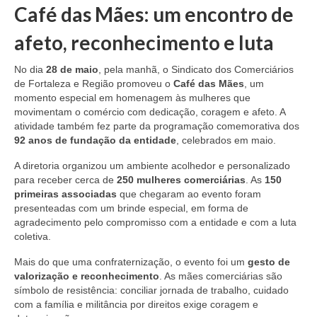
Café das Mães: um encontro de
afeto, reconhecimento e luta
No dia
28 de maio
, pela manhã, o Sindicato dos Comerciários
de Fortaleza e Região promoveu o
Café das Mães
, um
momento especial em homenagem às mulheres que
movimentam o comércio com dedicação, coragem e afeto. A
atividade também fez parte da programação comemorativa dos
92 anos de fundação da entidade
, celebrados em maio.
A diretoria organizou um ambiente acolhedor e personalizado
para receber cerca de
250 mulheres comerciárias
. As
150
primeiras associadas
que chegaram ao evento foram
presenteadas com um brinde especial, em forma de
agradecimento pelo compromisso com a entidade e com a luta
coletiva.
Mais do que uma confraternização, o evento foi um
gesto de
valorização e reconhecimento
. As mães comerciárias são
símbolo de resistência: conciliar jornada de trabalho, cuidado
com a família e militância por direitos exige coragem e