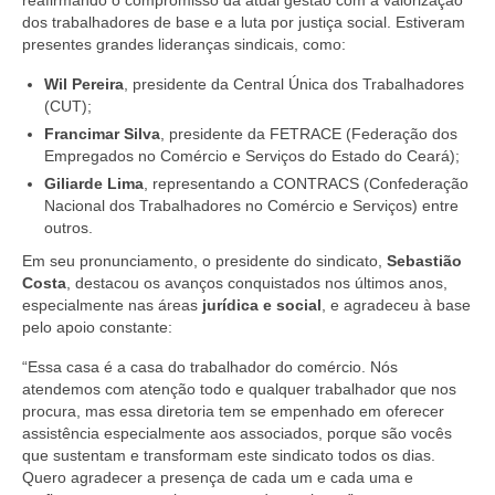
dos trabalhadores de base e a luta por justiça social. Estiveram
presentes grandes lideranças sindicais, como:
Wil Pereira
, presidente da Central Única dos Trabalhadores
(CUT);
Francimar Silva
, presidente da FETRACE (Federação dos
Empregados no Comércio e Serviços do Estado do Ceará);
Giliarde Lima
, representando a CONTRACS (Confederação
Nacional dos Trabalhadores no Comércio e Serviços) entre
outros.
Em seu pronunciamento, o presidente do sindicato,
Sebastião
Costa
, destacou os avanços conquistados nos últimos anos,
especialmente nas áreas
jurídica e social
, e agradeceu à base
pelo apoio constante:
“Essa casa é a casa do trabalhador do comércio. Nós
atendemos com atenção todo e qualquer trabalhador que nos
procura, mas essa diretoria tem se empenhado em oferecer
assistência especialmente aos associados, porque são vocês
que sustentam e transformam este sindicato todos os dias.
Quero agradecer a presença de cada um e cada uma e