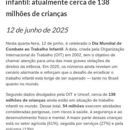
infantil: atualmente cerca de 138
milhões de crianças
12 de junho de 2025
Nesta quarta-feira, 12 de junho, é celebrado o
Dia Mundial de
Combate ao Trabalho Infantil
. A data, criada pela Organização
Internacional do Trabalho (OIT) em 2002, tem o objetivo de
chamar atenção para uma das mais graves violações de
direitos da infância. Em 2025, os números ainda revelam um
cenário alarmante e reforçam que o desafio de erradicar o
trabalho infantil está longe de ser superado — tanto no Brasil
quanto no mundo.
Segundo dados divulgados pela OIT e Unicef, cerca de
138
milhões de crianças
ainda estão em situação de trabalho
infantil no mundo. Desse total,
54 milhões
exercem atividades
consideradas perigosas, com riscos à saúde, à segurança e ao
desenvolvimento físico e mental. A maior parte dessas crianças
está no setor agrícola (61%), seguida por serviços (27%) e pela
indústria (13%).