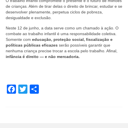
O trabalho infantil compromete o presente e o futuro de milhões
de crianças. Além de tirar delas o direito de brincar, estudar e se
desenvolver plenamente, perpetua ciclos de pobreza,
desigualdade e exclusão.
Neste 12 de junho, a data serve como um chamado à ação. O
combate ao trabalho infantil é uma responsabilidade coletiva.
Somente com
educação, proteção social, fiscalização e
políticas públicas eficazes
serão possíveis garantir que
nenhuma criança precise trocar a escola pelo trabalho. Afinal,
infância é direito — e não mercadoria.
Facebook
Twitter
Share