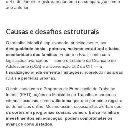
e Rio de Janeiro registraram aumento na comparação com o
ano anterior.
Causas e desafios estruturais
O trabalho infantil é impulsionado, principalmente, por
desigualdade social, pobreza, racismo estrutural e baixa
escolaridade das famílias
. Embora o Brasil conte com
legislações avançadas — como o Estatuto da Criança e do
Adolescente (ECA) e a Convenção 182 da OIT — a
fiscalização ainda enfrenta limitações
, sobretudo nas áreas
rurais e periferias urbanas.
O país conta com o Programa de Erradicação do Trabalho
Infantil (PETI), ações do Ministério do Trabalho e parcerias
interinstitucionais, como o
Sistema Ipê
, que permite o registro
de denúncias online. Mesmo assim, especialistas alertam que
os cortes em programas sociais, como o Bolsa Família e
investimentos em educação, podem comprometer os
avanços conquistados
.