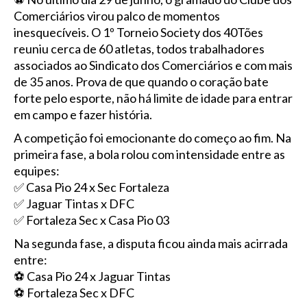
Comerciários virou palco de momentos
inesquecíveis. O 1º Torneio Society dos 40Tões
reuniu cerca de 60 atletas, todos trabalhadores
associados ao Sindicato dos Comerciários e com mais
de 35 anos. Prova de que quando o coração bate
forte pelo esporte, não há limite de idade para entrar
em campo e fazer história.
A competição foi emocionante do começo ao fim. Na
primeira fase, a bola rolou com intensidade entre as
equipes:
✅ Casa Pio 24 x Sec Fortaleza
✅ Jaguar Tintas x DFC
✅ Fortaleza Sec x Casa Pio 03
Na segunda fase, a disputa ficou ainda mais acirrada
entre:
⚽ Casa Pio 24 x Jaguar Tintas
⚽ Fortaleza Sec x DFC