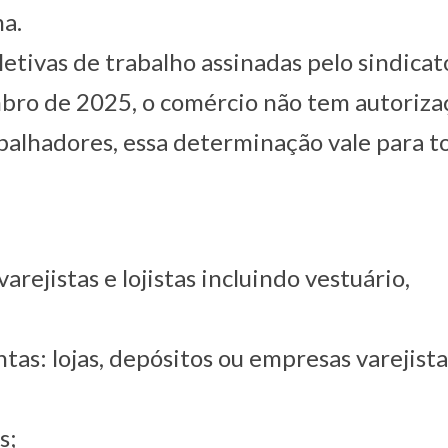
a.
etivas de trabalho assinadas pelo sindicat
mbro de 2025, o comércio não tem autoriza
balhadores, essa determinação vale para t
varejistas e lojistas incluindo vestuário,
tas: lojas, depósitos ou empresas varejista
s;