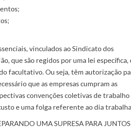
entos;
os;
ssenciais, vinculados ao Sindicato dos
o, que são regidos por uma lei específica, 
o facultativo. Ou seja, têm autorização pa
necessário que as empresas cumpram as
pectivas convenções coletivas de trabalho
usto e uma folga referente ao dia trabalh
REPARANDO UMA SUPRESA PARA JUNTOS