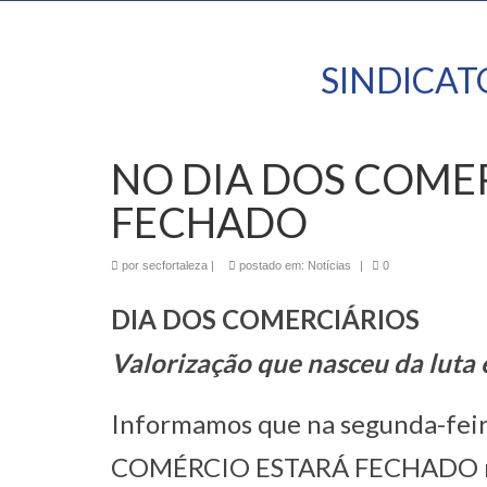
SINDICA
NO DIA DOS COME
FECHADO
por
secfortaleza
|
postado em:
Notícias
|
0
DIA DOS COMERCIÁRIOS
Valorização que nasceu da luta 
Informamos que na segunda-feira
COMÉRCIO ESTARÁ FECHADO nos m