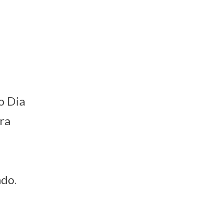
o Dia
ra
ado.