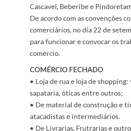
Cascavel, Beberibe e Pindoretam
De acordo com as convenções col
comerciários, no dia 22 de sete
para funcionar e convocar os tra
comércio.
COMÉRCIO FECHADO
• Loja de rua e loja de shopping: 
sapataria, óticas entre outros;
• De material de construção e tin
atacadistas e intermediários.
• De Livrarias, Frutrarias e outro