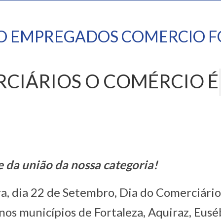
TO EMPREGADOS COMERCIO F
RCIÁRIOS O COMÉRCIO É
e da união da nossa categoria!
, dia 22 de Setembro, Dia do Comerciário
unicípios de Fortaleza, Aquiraz, Euséb