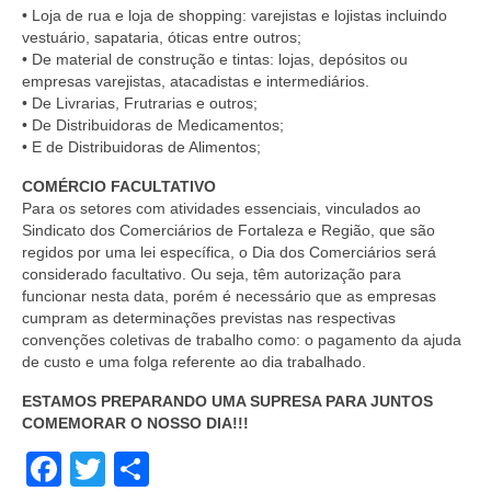
• Loja de rua e loja de shopping: varejistas e lojistas incluindo
vestuário, sapataria, óticas entre outros;
• De material de construção e tintas: lojas, depósitos ou
empresas varejistas, atacadistas e intermediários.
• De Livrarias, Frutrarias e outros;
• De Distribuidoras de Medicamentos;
• E de Distribuidoras de Alimentos;
COMÉRCIO FACULTATIVO
Para os setores com atividades essenciais, vinculados ao
Sindicato dos Comerciários de Fortaleza e Região, que são
regidos por uma lei específica, o Dia dos Comerciários será
considerado facultativo. Ou seja, têm autorização para
funcionar nesta data, porém é necessário que as empresas
cumpram as determinações previstas nas respectivas
convenções coletivas de trabalho como: o pagamento da ajuda
de custo e uma folga referente ao dia trabalhado.
ESTAMOS PREPARANDO UMA SUPRESA PARA JUNTOS
COMEMORAR O NOSSO DIA!!!
Facebook
Twitter
Share