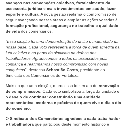
avanços nas convenções coletivas, fortalecimento da
assessoria jurídica e mais investimentos em saúde, lazer,
esporte e cultura
. A nova gestão reafirma o compromisso de
seguir avançando nessas áreas e ampliar as ações voltadas à
formação profissional, segurança no trabalho e qualidade
de vida
dos comerciários.
“Essa eleição foi uma demonstração de união e maturidade da
nossa base. Cada voto representa a força de quem acredita na
luta coletiva e no papel do sindicato na defesa dos
trabalhadores. Agradecemos a todos os associados pela
confiança e reafirmamos nosso compromisso com novas
conquistas”
, destacou
Sebastião Costa
, presidente do
Sindicato dos Comerciários de Fortaleza.
Mais do que uma eleição, o processo foi um ato de
renovação
de compromissos
. Cada voto simbolizou a força da unidade e
o
desejo de continuar construindo uma entidade
representativa, moderna e próxima de quem vive o dia a dia
do comércio
.
O
Sindicato dos Comerciários agradece a cada trabalhador
e trabalhadora
que participou deste momento histórico e