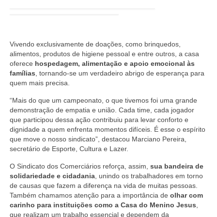
Vivendo exclusivamente de doações, como brinquedos,
alimentos, produtos de higiene pessoal e entre outros, a casa
oferece
hospedagem, alimentação e apoio emocional às
famílias
, tornando-se um verdadeiro abrigo de esperança para
quem mais precisa.
“Mais do que um campeonato, o que tivemos foi uma grande
demonstração de empatia e união. Cada time, cada jogador
que participou dessa ação contribuiu para levar conforto e
dignidade a quem enfrenta momentos difíceis. É esse o espírito
que move o nosso sindicato”, destacou Marciano Pereira,
secretário de Esporte, Cultura e Lazer.
O Sindicato dos Comerciários reforça, assim,
sua bandeira de
solidariedade e cidadania
, unindo os trabalhadores em torno
de causas que fazem a diferença na vida de muitas pessoas.
Também chamamos atenção para a importância de
olhar com
carinho para instituições como a Casa do Menino Jesus
,
que realizam um trabalho essencial e dependem da