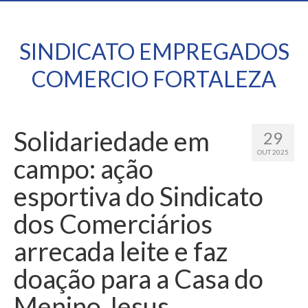
SINDICATO EMPREGADOS
COMERCIO FORTALEZA
Solidariedade em
29
OUT 2025
campo: ação
esportiva do Sindicato
dos Comerciários
arrecada leite e faz
doação para a Casa do
Menino Jesus