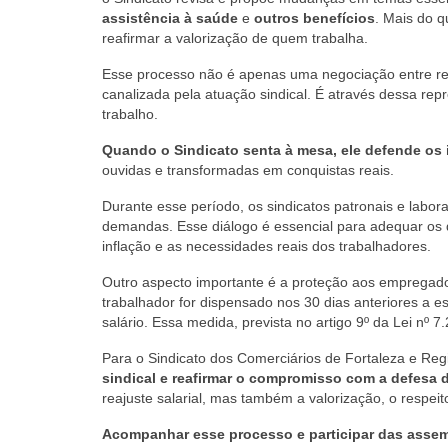
assistência à saúde
e
outros benefícios
. Mais do q
reafirmar a valorização de quem trabalha.
Esse processo não é apenas uma negociação entre repr
canalizada pela atuação sindical. É através dessa repr
trabalho.
Quando o Sindicato senta à mesa, ele defende os 
ouvidas e transformadas em conquistas reais.
Durante esse período, os sindicatos patronais e labor
demandas. Esse diálogo é essencial para adequar os d
inflação e as necessidades reais dos trabalhadores.
Outro aspecto importante é a proteção aos empregados
trabalhador for dispensado nos 30 dias anteriores a 
salário. Essa medida, prevista no artigo 9º da Lei nº 7
Para o Sindicato dos Comerciários de Fortaleza e Re
sindical e reafirmar o compromisso com a defesa d
reajuste salarial, mas também a valorização, o respei
Acompanhar esse processo e participar das assem