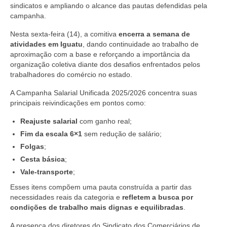
sindicatos e ampliando o alcance das pautas defendidas pela
campanha.
Nesta sexta-feira (14), a comitiva
encerra a semana de
atividades em Iguatu
, dando continuidade ao trabalho de
aproximação com a base e reforçando a importância da
organização coletiva diante dos desafios enfrentados pelos
trabalhadores do comércio no estado.
A Campanha Salarial Unificada 2025/2026 concentra suas
principais reivindicações em pontos como:
Reajuste salarial
com ganho real;
Fim da escala 6×1
sem redução de salário;
Folgas
;
Cesta básica
;
Vale-transporte
;
Esses itens compõem uma pauta construída a partir das
necessidades reais da categoria e
refletem a busca por
condições de trabalho mais dignas e equilibradas
.
A presença dos diretores do Sindicato dos Comerciários de