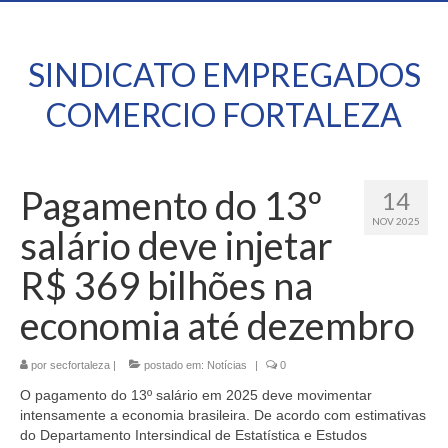
SINDICATO EMPREGADOS
COMERCIO FORTALEZA
Pagamento do 13º
14
NOV 2025
salário deve injetar
R$ 369 bilhões na
economia até dezembro
por
secfortaleza
|
postado em:
Notícias
|
0
O pagamento do 13º salário em 2025 deve movimentar
intensamente a economia brasileira. De acordo com estimativas
do Departamento Intersindical de Estatística e Estudos