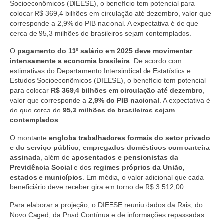
Socioeconômicos (DIEESE), o benefício tem potencial para
colocar R$ 369,4 bilhões em circulação até dezembro, valor que
corresponde a 2,9% do PIB nacional. A expectativa é de que
cerca de 95,3 milhões de brasileiros sejam contemplados.
O
pagamento do 13º salário em 2025 deve movimentar
intensamente a economia brasileira
. De acordo com
estimativas do Departamento Intersindical de Estatística e
Estudos Socioeconômicos (DIEESE), o benefício tem potencial
para colocar
R$ 369,4 bilhões em circulação até dezembro
,
valor que corresponde a
2,9% do PIB nacional
. A expectativa é
de que cerca de
95,3 milhões de brasileiros sejam
contemplados
.
O montante
engloba trabalhadores formais do setor privado
e do serviço público
,
empregados domésticos com carteira
assinada
, além de
aposentados e pensionistas da
Previdência Social
e dos
regimes próprios da União,
estados e municípios
. Em média, o valor adicional que cada
beneficiário deve receber gira em torno de R$ 3.512,00.
Para elaborar a projeção, o DIEESE reuniu dados da Rais, do
Novo Caged, da Pnad Contínua e de informações repassadas