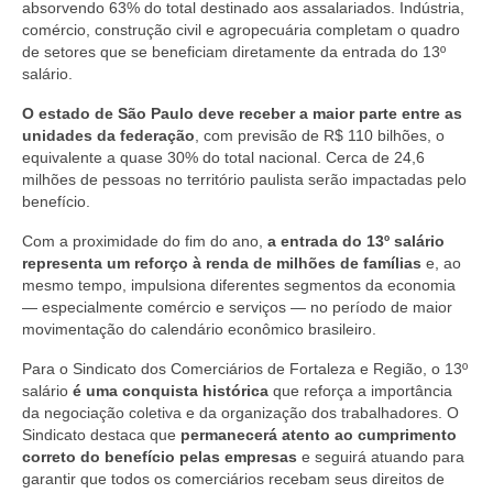
absorvendo 63% do total destinado aos assalariados. Indústria,
comércio, construção civil e agropecuária completam o quadro
de setores que se beneficiam diretamente da entrada do 13º
salário.
O estado de São Paulo deve receber a maior parte entre as
unidades da federação
, com previsão de R$ 110 bilhões, o
equivalente a quase 30% do total nacional. Cerca de 24,6
milhões de pessoas no território paulista serão impactadas pelo
benefício.
Com a proximidade do fim do ano,
a entrada do 13º salário
representa um reforço à renda de milhões de famílias
e, ao
mesmo tempo, impulsiona diferentes segmentos da economia
— especialmente comércio e serviços — no período de maior
movimentação do calendário econômico brasileiro.
Para o Sindicato dos Comerciários de Fortaleza e Região, o 13º
salário
é uma conquista histórica
que reforça a importância
da negociação coletiva e da organização dos trabalhadores. O
Sindicato destaca que
permanecerá atento ao cumprimento
correto do benefício pelas empresas
e seguirá atuando para
garantir que todos os comerciários recebam seus direitos de