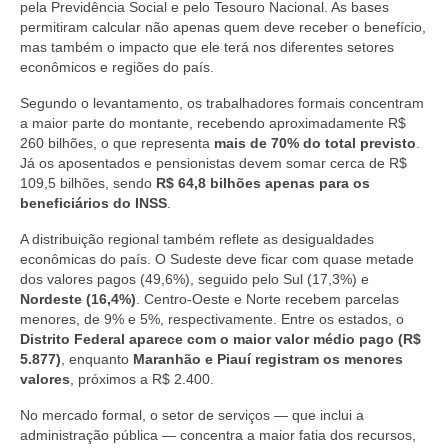
pela Previdência Social e pelo Tesouro Nacional. As bases
permitiram calcular não apenas quem deve receber o benefício,
mas também o impacto que ele terá nos diferentes setores
econômicos e regiões do país.
Segundo o levantamento, os trabalhadores formais concentram
a maior parte do montante, recebendo aproximadamente R$
260 bilhões, o que representa
mais de 70% do total previsto
.
Já os aposentados e pensionistas devem somar cerca de R$
109,5 bilhões, sendo
R$ 64,8 bilhões apenas para os
beneficiários do INSS
.
A distribuição regional também reflete as desigualdades
econômicas do país. O Sudeste deve ficar com quase metade
dos valores pagos (49,6%), seguido pelo Sul (17,3%) e
Nordeste (16,4%)
. Centro-Oeste e Norte recebem parcelas
menores, de 9% e 5%, respectivamente. Entre os estados, o
Distrito Federal aparece com o maior valor médio pago (R$
5.877)
, enquanto
Maranhão e Piauí registram os menores
valores
, próximos a R$ 2.400.
No mercado formal, o setor de serviços — que inclui a
administração pública — concentra a maior fatia dos recursos,